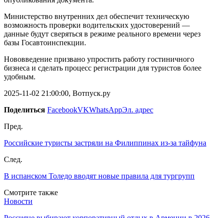
Министерство внутренних дел обеспечит техническую
возможность проверки водительских удостоверений —
данные будут сверяться в режиме реального времени через
базы Госавтоинспекции.
Нововведение призвано упростить работу гостиничного
бизнеса и сделать процесс регистрации для туристов более
удобным.
2025-11-02 21:00:00, Вотпуск.ру
Поделиться
Facebook
VK
WhatsApp
Эл. адрес
Пред.
Российские туристы застряли на Филиппинах из-за тайфуна
След.
В испанском Толедо вводят новые правила для тургрупп
Смотрите также
Новости
Россияне выбирают корпоративный отдых в Армении в 2026