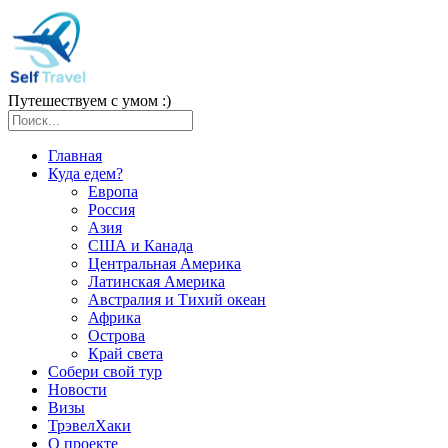
Путешествуем с умом :)
Главная
Куда едем?
Европа
Россия
Азия
США и Канада
Центральная Америка
Латинская Америка
Австралия и Тихий океан
Африка
Острова
Край света
Собери свой тур
Новости
Визы
ТрэвелХаки
О проекте