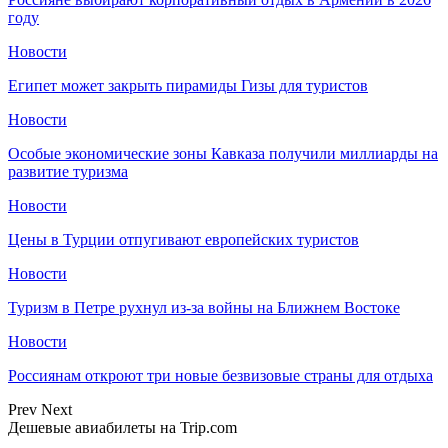
году
Новости
Египет может закрыть пирамиды Гизы для туристов
Новости
Особые экономические зоны Кавказа получили миллиарды на
развитие туризма
Новости
Цены в Турции отпугивают европейских туристов
Новости
Туризм в Петре рухнул из-за войны на Ближнем Востоке
Новости
Россиянам откроют три новые безвизовые страны для отдыха
Prev
Next
Дешевые авиабилеты на Trip.com