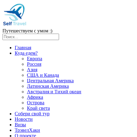
Путешествуем с умом :)
Главная
Куда едем?
Европа
Россия
Азия
США и Канада
Центральная Америка
Латинская Америка
Австралия и Тихий океан
Африка
Острова
Край света
Собери свой тур
Новости
Визы
ТрэвелХаки
О проекте