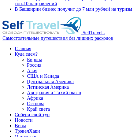
топ-10 направлений
В Башкирии бизнес получит до 7 млн рублей на туризм
SelfTravel -
Самостоятельные путешествия без лишних расходов
Главная
Куда едем?
Европа
Россия
Азия
США и Канада
Центральная Америка
Латинская Америка
Австралия и Тихий океан
Африка
Острова
Край света
Собери свой тур
Новости
Визы
ТрэвелХаки
О проекте