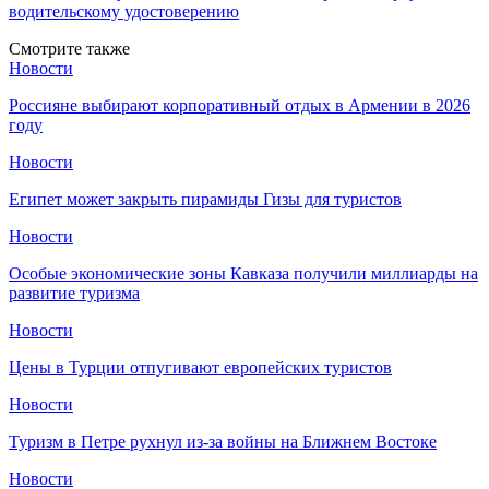
водительскому удостоверению
Смотрите также
Новости
Россияне выбирают корпоративный отдых в Армении в 2026
году
Новости
Египет может закрыть пирамиды Гизы для туристов
Новости
Особые экономические зоны Кавказа получили миллиарды на
развитие туризма
Новости
Цены в Турции отпугивают европейских туристов
Новости
Туризм в Петре рухнул из-за войны на Ближнем Востоке
Новости