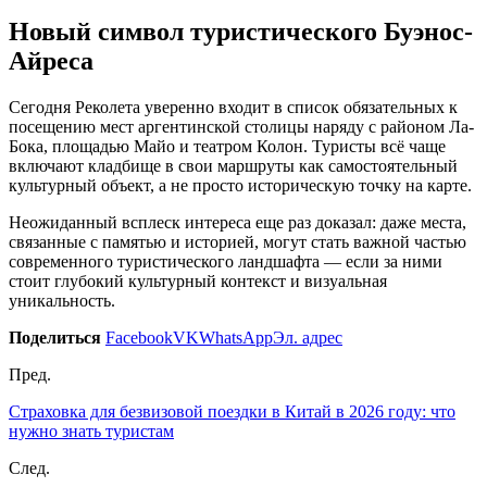
Новый символ туристического Буэнос-
Айреса
Сегодня Реколета уверенно входит в список обязательных к
посещению мест аргентинской столицы наряду с районом Ла-
Бока, площадью Майо и театром Колон. Туристы всё чаще
включают кладбище в свои маршруты как самостоятельный
культурный объект, а не просто историческую точку на карте.
Неожиданный всплеск интереса еще раз доказал: даже места,
связанные с памятью и историей, могут стать важной частью
современного туристического ландшафта — если за ними
стоит глубокий культурный контекст и визуальная
уникальность.
Поделиться
Facebook
VK
WhatsApp
Эл. адрес
Пред.
Страховка для безвизовой поездки в Китай в 2026 году: что
нужно знать туристам
След.