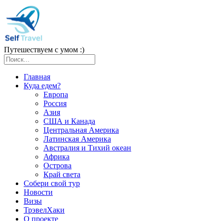
Путешествуем с умом :)
Главная
Куда едем?
Европа
Россия
Азия
США и Канада
Центральная Америка
Латинская Америка
Австралия и Тихий океан
Африка
Острова
Край света
Собери свой тур
Новости
Визы
ТрэвелХаки
О проекте