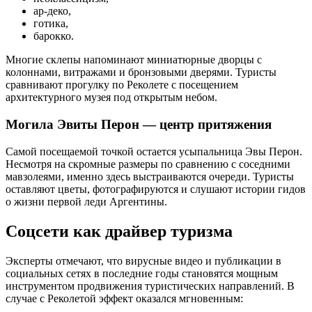
ар-деко,
готика,
барокко.
Многие склепы напоминают миниатюрные дворцы с
колоннами, витражами и бронзовыми дверями. Туристы
сравнивают прогулку по Реколете с посещением
архитектурного музея под открытым небом.
Могила Эвиты Перон — центр притяжения
Самой посещаемой точкой остается усыпальница Эвы Перон.
Несмотря на скромные размеры по сравнению с соседними
мавзолеями, именно здесь выстраиваются очереди. Туристы
оставляют цветы, фотографируются и слушают истории гидов
о жизни первой леди Аргентины.
Соцсети как драйвер туризма
Эксперты отмечают, что вирусные видео и публикации в
социальных сетях в последние годы становятся мощным
инструментом продвижения туристических направлений. В
случае с Реколетой эффект оказался мгновенным: