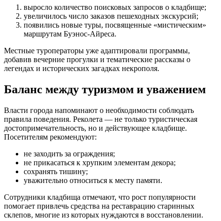
выросло количество поисковых запросов о кладбище;
увеличилось число заказов пешеходных экскурсий;
появились новые туры, посвященные «мистическим»
маршрутам Буэнос-Айреса.
Местные туроператоры уже адаптировали программы,
добавив вечерние прогулки и тематические рассказы о
легендах и исторических загадках некрополя.
Баланс между туризмом и уважением
Власти города напоминают о необходимости соблюдать
правила поведения. Реколета — не только туристическая
достопримечательность, но и действующее кладбище.
Посетителям рекомендуют:
не заходить за ограждения;
не прикасаться к хрупким элементам декора;
сохранять тишину;
уважительно относиться к месту памяти.
Сотрудники кладбища отмечают, что рост популярности
помогает привлечь средства на реставрацию старинных
склепов, многие из которых нуждаются в восстановлении.