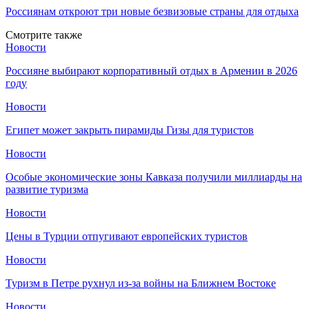
Россиянам откроют три новые безвизовые страны для отдыха
Смотрите также
Новости
Россияне выбирают корпоративный отдых в Армении в 2026
году
Новости
Египет может закрыть пирамиды Гизы для туристов
Новости
Особые экономические зоны Кавказа получили миллиарды на
развитие туризма
Новости
Цены в Турции отпугивают европейских туристов
Новости
Туризм в Петре рухнул из-за войны на Ближнем Востоке
Новости