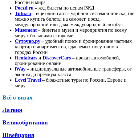
России и мира
Poezd.ru
– ж/д билеты по ценам РЖД
Tutu.ru
– еще один сайт с удобной системой поиска, где
можно купить билеты на самолет, поезд,
междугородний или даже международный автобус
Musement
– билеты в музеи и мероприятия по всему
миру с большими скидками
Суточно.ру
– удобный поиск и бронирование частных
квартир и апартаментов, сдаваемых посуточно в
городах России
Rentalcars
и
DiscoverCars
– прокат автомобилей,
бронирование онлайн
iWay
– индивидуальные автомобильные трансферы, от
эконом до премиум-класса
Level Travel
– бюджетные туры по России, Европе и
миру
Всё о визах
Латвия
Великобритания
Швейцария