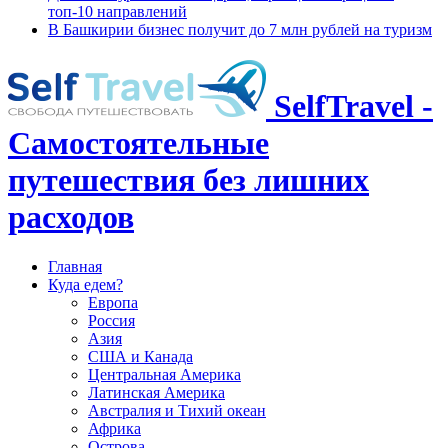
топ-10 направлений
В Башкирии бизнес получит до 7 млн рублей на туризм
SelfTravel -
Самостоятельные
путешествия без лишних
расходов
Главная
Куда едем?
Европа
Россия
Азия
США и Канада
Центральная Америка
Латинская Америка
Австралия и Тихий океан
Африка
Острова