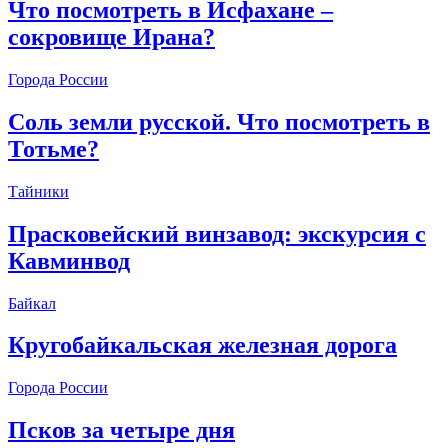
Что посмотреть в Исфахане –
сокровище Ирана?
Города России
Соль земли русской. Что посмотреть в
Тотьме?
Тайники
Прасковейский винзавод: экскурсия с
Кавминвод
Байкал
Кругобайкальская железная дорога
Города России
Псков за четыре дня