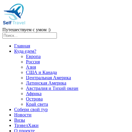
Путешествуем с умом :)
Главная
Куда едем?
Европа
Россия
Азия
США и Канада
Центральная Америка
Латинская Америка
Австралия и Тихий океан
Африка
Острова
Край света
Собери свой тур
Новости
Визы
ТрэвелХаки
О проекте