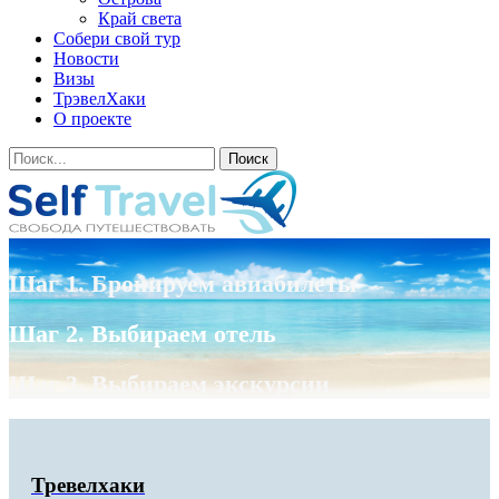
Край света
Собери свой тур
Новости
Визы
ТрэвелХаки
О проекте
Шаг 1. Бронируем авиабилеты
Шаг 2. Выбираем отель
Шаг 3. Выбираем экскурсии
Тревелхаки