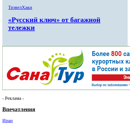
ТрэвелХаки
«Русский ключ» от багажной
тележки
- Реклама -
Впечатления
Иран