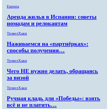
Европа
Аренда жилья в Испании: советы
номадам и релокантам
ТрэвелХаки
Наживаемся на «партнёрках»:
способы получения…
ТрэвелХаки
Чего НЕ нужно делать, обращаясь
за визой
ТрэвелХаки
Ручная кладь для «Победы»: взять
всё и не платить…