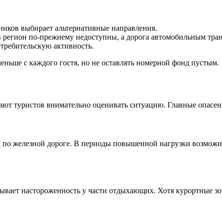
иков выбирает альтернативные направления.
 регион по-прежнему недоступны, а дорога автомобильным тран
отребительскую активность.
еньше с каждого гостя, но не оставлять номерной фонд пустым.
ют туристов внимательно оценивать ситуацию. Главные опасени
 по железной дороге. В периоды повышенной нагрузки возможны 
зывает настороженность у части отдыхающих. Хотя курортные з