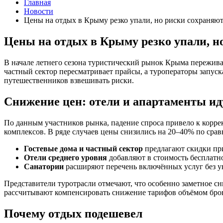
Главная
Новости
Цены на отдых в Крыму резко упали, но риски сохраняют
Цены на отдых в Крыму резко упали, н
В начале летнего сезона туристический рынок Крыма пережива
частный сектор пересматривает прайсы, а туроператоры запус
путешественников взвешивать риски.
Снижение цен: отели и апартаменты ид
По данным участников рынка, падение спроса привело к корр
комплексов. В ряде случаев цены снизились на 20–40% по ср
Гостевые дома и частный сектор
предлагают скидки пр
Отели среднего уровня
добавляют в стоимость бесплатн
Санатории
расширяют перечень включённых услуг без у
Представители туротрасли отмечают, что особенно заметное с
рассчитывают компенсировать снижение тарифов объёмом бро
Почему отдых подешевел