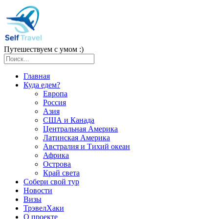
Путешествуем с умом :)
Главная
Куда едем?
Европа
Россия
Азия
США и Канада
Центральная Америка
Латинская Америка
Австралия и Тихий океан
Африка
Острова
Край света
Собери свой тур
Новости
Визы
ТрэвелХаки
О проекте