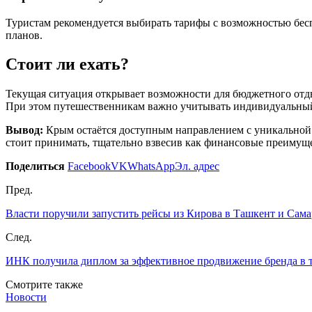
Туристам рекомендуется выбирать тарифы с возможностью бес
планов.
Стоит ли ехать?
Текущая ситуация открывает возможности для бюджетного отд
При этом путешественникам важно учитывать индивидуальный
Вывод:
Крым остаётся доступным направлением с уникальной п
стоит принимать, тщательно взвесив как финансовые преимуще
Поделиться
Facebook
VK
WhatsApp
Эл. адрес
Пред.
Власти поручили запустить рейсы из Кирова в Ташкент и Сам
След.
ИНК получила диплом за эффективное продвижение бренда в 
Смотрите также
Новости