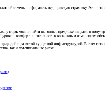
платной отмены и оформлять медицинскую страховку. Это позво
ыха у моря: можно найти выгодные предложения даже в популяр
 уровень комфорта и готовность к возможным изменениям обст
риродой и развитой курортной инфраструктурой. В этом сезоне
ства, так и потенциальные риски.
арканд
туризме