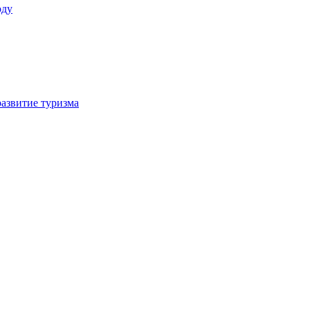
оду
азвитие туризма