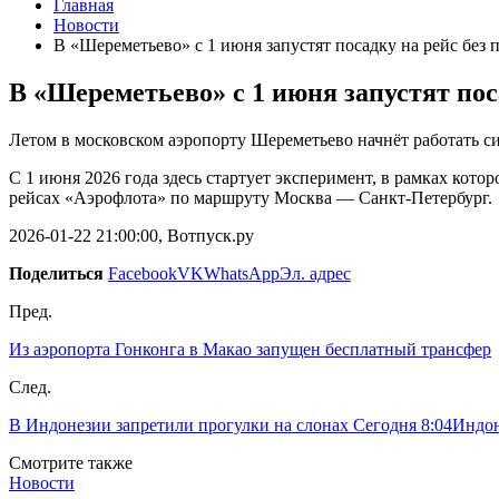
Главная
Новости
В «Шереметьево» с 1 июня запустят посадку на рейс без 
В «Шереметьево» с 1 июня запустят пос
Летом в московском аэропорту Шереметьево начнёт работать с
С 1 июня 2026 года здесь стартует эксперимент, в рамках ко
рейсах «Аэрофлота» по маршруту Москва — Санкт-Петербург.
2026-01-22 21:00:00, Вотпуск.ру
Поделиться
Facebook
VK
WhatsApp
Эл. адрес
Пред.
Из аэропорта Гонконга в Макао запущен бесплатный трансфер
След.
В Индонезии запретили прогулки на слонах Сегодня 8:04Индон
Смотрите также
Новости