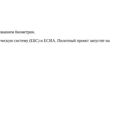
зованием биометрии.
рическую систему (ЕБС) и ЕСИА. Пилотный проект запустят на