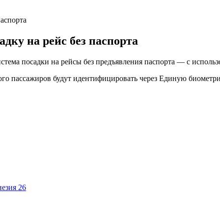
паспорта
адку на рейс без паспорта
истема посадки на рейсы без предъявления паспорта — с исполь
торого пассажиров будут идентифицировать через Единую биомет
езия 26