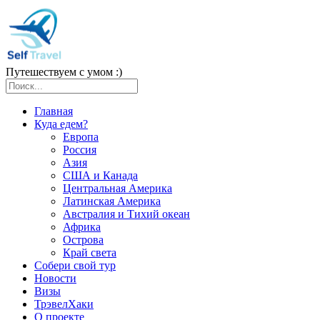
Путешествуем с умом :)
Главная
Куда едем?
Европа
Россия
Азия
США и Канада
Центральная Америка
Латинская Америка
Австралия и Тихий океан
Африка
Острова
Край света
Собери свой тур
Новости
Визы
ТрэвелХаки
О проекте