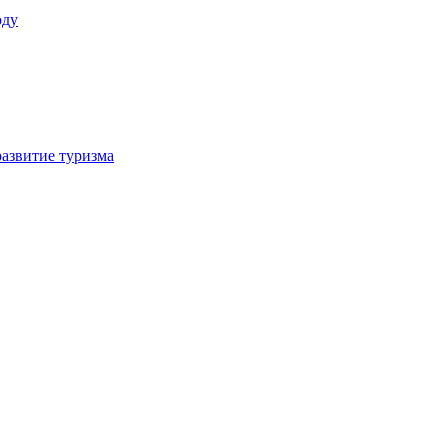
оду
азвитие туризма