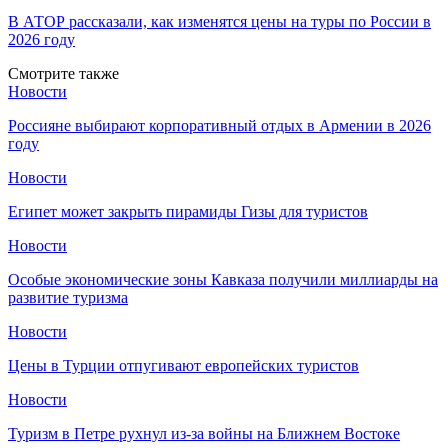
В АТОР рассказали, как изменятся цены на туры по России в
2026 году
Смотрите также
Новости
Россияне выбирают корпоративный отдых в Армении в 2026
году
Новости
Египет может закрыть пирамиды Гизы для туристов
Новости
Особые экономические зоны Кавказа получили миллиарды на
развитие туризма
Новости
Цены в Турции отпугивают европейских туристов
Новости
Туризм в Петре рухнул из-за войны на Ближнем Востоке