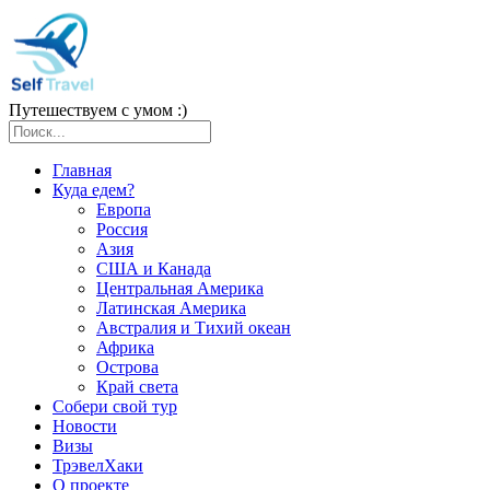
Путешествуем с умом :)
Главная
Куда едем?
Европа
Россия
Азия
США и Канада
Центральная Америка
Латинская Америка
Австралия и Тихий океан
Африка
Острова
Край света
Собери свой тур
Новости
Визы
ТрэвелХаки
О проекте