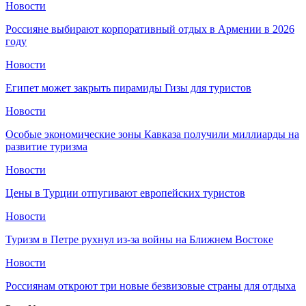
Новости
Россияне выбирают корпоративный отдых в Армении в 2026
году
Новости
Египет может закрыть пирамиды Гизы для туристов
Новости
Особые экономические зоны Кавказа получили миллиарды на
развитие туризма
Новости
Цены в Турции отпугивают европейских туристов
Новости
Туризм в Петре рухнул из-за войны на Ближнем Востоке
Новости
Россиянам откроют три новые безвизовые страны для отдыха