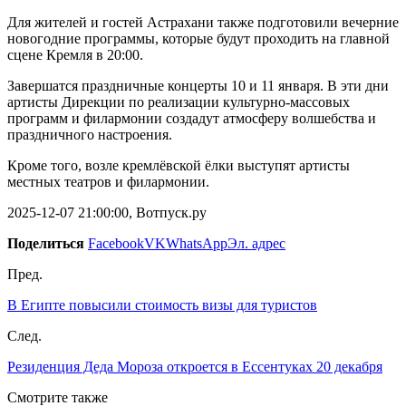
Для жителей и гостей Астрахани также подготовили вечерние
новогодние программы, которые будут проходить на главной
сцене Кремля в 20:00.
Завершатся праздничные концерты 10 и 11 января. В эти дни
артисты Дирекции по реализации культурно-массовых
программ и филармонии создадут атмосферу волшебства и
праздничного настроения.
Кроме того, возле кремлёвской ёлки выступят артисты
местных театров и филармонии.
2025-12-07 21:00:00, Вотпуск.ру
Поделиться
Facebook
VK
WhatsApp
Эл. адрес
Пред.
В Египте повысили стоимость визы для туристов
След.
Резиденция Деда Мороза откроется в Ессентуках 20 декабря
Смотрите также