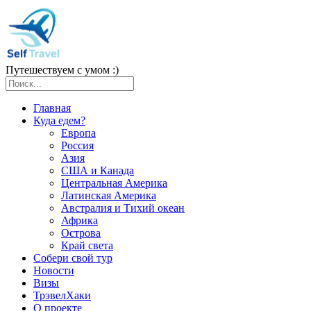
Путешествуем с умом :)
Главная
Куда едем?
Европа
Россия
Азия
США и Канада
Центральная Америка
Латинская Америка
Австралия и Тихий океан
Африка
Острова
Край света
Собери свой тур
Новости
Визы
ТрэвелХаки
О проекте