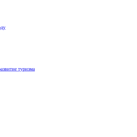
оду
азвитие туризма