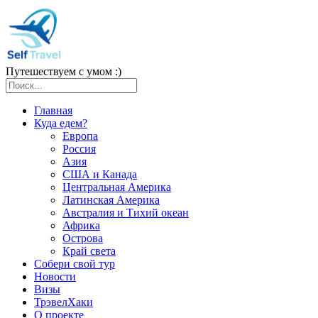
Путешествуем с умом :)
Главная
Куда едем?
Европа
Россия
Азия
США и Канада
Центральная Америка
Латинская Америка
Австралия и Тихий океан
Африка
Острова
Край света
Собери свой тур
Новости
Визы
ТрэвелХаки
О проекте