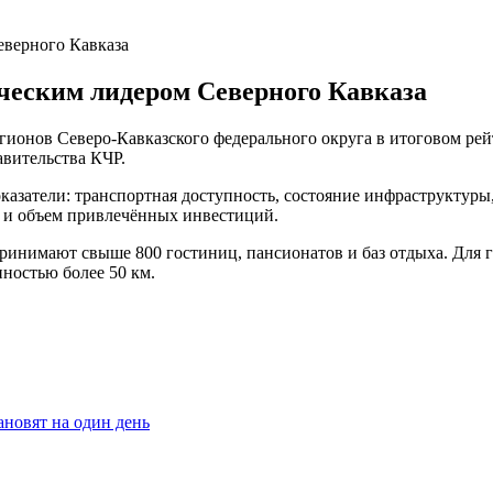
еверного Кавказа
ческим лидером Северного Кавказа
егионов Северо-Кавказского федерального округа в итоговом рей
авительства КЧР.
казатели: транспортная доступность, состояние инфраструктуры
и и объем привлечённых инвестиций.
ринимают свыше 800 гостиниц, пансионатов и баз отдыха. Для г
ностью более 50 км.
ановят на один день