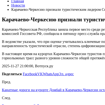
Главная
Новости
Карачаево-Черкесию признали туристическим лидером С
Карачаево-Черкесию признали туристи
Карачаево-Черкесская Республика заняла первое место среди р
комиссией Госсовета РФ, сообщила в пятницу пресс-служба пр
В ведомстве указали, что при оценке учитывались ключевые по
направленность туристической отрасли, степень цифровизаци
В настоящее время на курортах Карачаево-Черкесии туристов п
горнолыжных трасс разного уровня сложности общей протяжён
2025-11-27 21:00:00, Вотпуск.ру
Поделиться
Facebook
VK
WhatsApp
Эл. адрес
Пред.
Канатные дороги на курорте Домбай в Карачаево-Черкесии ост
След.