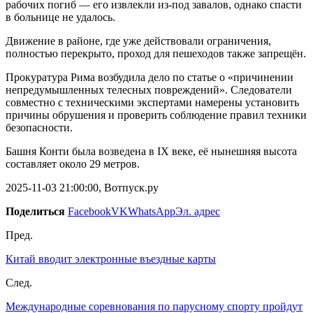
рабочих погиб — его извлекли из-под завалов, однако спасти
в больнице не удалось.
Движение в районе, где уже действовали ограничения,
полностью перекрыто, проход для пешеходов также запрещён.
Прокуратура Рима возбудила дело по статье о «причинении
непредумышленных телесных повреждений». Следователи
совместно с техническими экспертами намерены установить
причины обрушения и проверить соблюдение правил техники
безопасности.
Башня Конти была возведена в IX веке, её нынешняя высота
составляет около 29 метров.
2025-11-03 21:00:00, Вотпуск.ру
Поделиться
Facebook
VK
WhatsApp
Эл. адрес
Пред.
Китай вводит электронные въездные карты
След.
Международные соревнования по парусному спорту пройдут