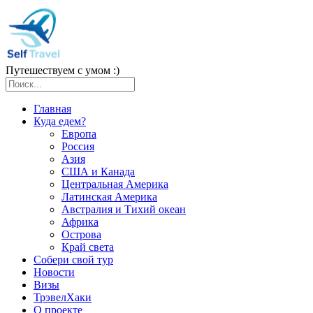
Путешествуем с умом :)
Главная
Куда едем?
Европа
Россия
Азия
США и Канада
Центральная Америка
Латинская Америка
Австралия и Тихий океан
Африка
Острова
Край света
Собери свой тур
Новости
Визы
ТрэвелХаки
О проекте