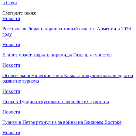
в Сочи
Смотрите также
Новости
Россияне выбирают корпоративный отдых в Армении в 2026
году
Новости
Египет может закрыть пирамиды Гизы для туристов
Новости
Особые экономические зоны Кавказа получили миллиарды на
развитие туризма
Новости
Цены в Турции отпугивают европейских туристов
Новости
Туризм в Петре рухнул из-за войны на Ближнем Востоке
Новости