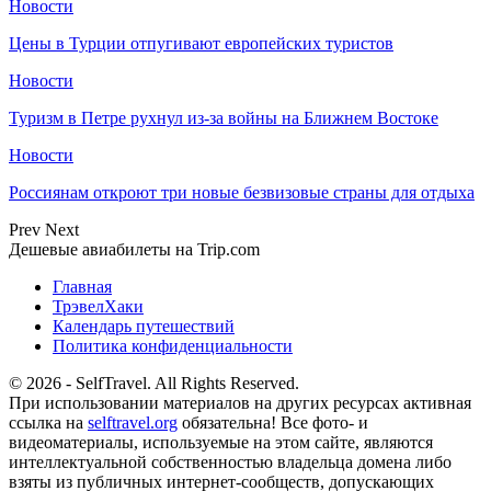
Новости
Цены в Турции отпугивают европейских туристов
Новости
Туризм в Петре рухнул из-за войны на Ближнем Востоке
Новости
Россиянам откроют три новые безвизовые страны для отдыха
Prev
Next
Дешевые авиабилеты на Trip.com
Главная
ТрэвелХаки
Календарь путешествий
Политика конфиденциальности
© 2026 - SelfTravel. All Rights Reserved.
При использовании материалов на других ресурсах активная
ссылка на
selftravel.org
обязательна! Все фото- и
видеоматериалы, используемые на этом сайте, являются
интеллектуальной собственностью владельца домена либо
взяты из публичных интернет-сообществ, допускающих