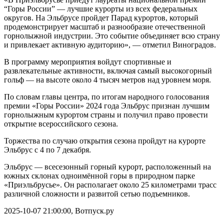
“Горы России” — лучшие курорты из всех федеральных
округов. На Эльбрусе пройдет Парад курортов, который
продемонстрирует масштаб и разнообразие отечественной
горнолыжной индустрии. Это событие объединяет всю страну
и привлекает активную аудиторию», — отметил Виноградов.
В программу мероприятия войдут спортивные и
развлекательные активности, включая самый высокогорный
гольф — на высоте около 4 тысяч метров над уровнем моря.
По словам главы центра, по итогам народного голосования
премии «Горы России» 2024 года Эльбрус признан лучшим
горнолыжным курортом страны и получил право провести
открытие всероссийского сезона.
Торжества по случаю открытия сезона пройдут на курорте
Эльбрус с 4 по 7 декабря.
Эльбрус — всесезонный горный курорт, расположенный на
южных склонах одноимённой горы в природном парке
«Приэльбрусье». Он располагает около 25 километрами трасс
различной сложности и развитой сетью подъемников.
2025-10-07 21:00:00, Вотпуск.ру