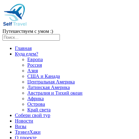
Путешествуем с умом :)
Главная
Куда едем?
Европа
Россия
Азия
США и Канада
Центральная Америка
Латинская Америка
Австралия и Тихий океан
Африка
Острова
Край света
Собери свой тур
Новости
Визы
ТрэвелХаки
О проекте