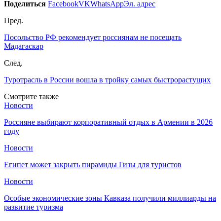
Поделиться
Facebook
VK
WhatsApp
Эл. адрес
Пред.
Посольство РФ рекомендует россиянам не посещать
Мадагаскар
След.
Туротрасль в России вошла в тройку самых быстрорастущих
Смотрите также
Новости
Россияне выбирают корпоративный отдых в Армении в 2026
году
Новости
Египет может закрыть пирамиды Гизы для туристов
Новости
Особые экономические зоны Кавказа получили миллиарды на
развитие туризма