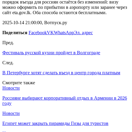
порядок въезда для россиян остаётся без изменений: визу
можно оформить по прибытии в аэропорту или заранее через
сайт eta.gov.lk. Оба способа остаются бесплатными.
2025-10-14 21:00:00, Вотпуск.ру
Поделиться
Facebook
VK
WhatsApp
Эл. адрес
Пред.
Фестиваль русской кухни пройдет в Волгограде
След.
В Петербурге хотят сделать въезд в центр города платным
Смотрите также
Новости
Россияне выбирают корпоративный отдых в Армении в 2026
году
Новости
Египет может закрыть пирамиды Гизы для туристов