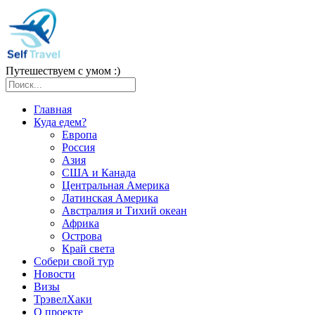
Путешествуем с умом :)
Главная
Куда едем?
Европа
Россия
Азия
США и Канада
Центральная Америка
Латинская Америка
Австралия и Тихий океан
Африка
Острова
Край света
Собери свой тур
Новости
Визы
ТрэвелХаки
О проекте