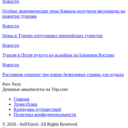
Новости
Особые экономические зоны Кавказа получили миллиарды на
развитие туризма
Новости
Цены в Турции отпугивают европейских туристов
Новости
Туризм в Петре рухнул из-за войны на Ближнем Востоке
Новости
Россиянам откроют три новые безвизовые страны для отдыха
Prev
Next
Дешевые авиабилеты на Trip.com
Главная
ТрэвелХаки
Календарь путешествий
Политика конфиденциальности
© 2026 - SelfTravel. All Rights Reserved.