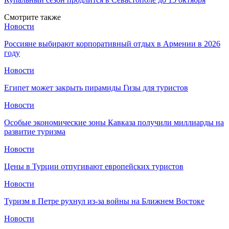
Смотрите также
Новости
Россияне выбирают корпоративный отдых в Армении в 2026
году
Новости
Египет может закрыть пирамиды Гизы для туристов
Новости
Особые экономические зоны Кавказа получили миллиарды на
развитие туризма
Новости
Цены в Турции отпугивают европейских туристов
Новости
Туризм в Петре рухнул из-за войны на Ближнем Востоке
Новости