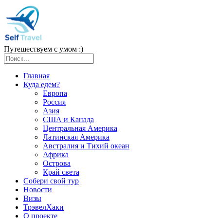
Путешествуем с умом :)
Главная
Куда едем?
Европа
Россия
Азия
США и Канада
Центральная Америка
Латинская Америка
Австралия и Тихий океан
Африка
Острова
Край света
Собери свой тур
Новости
Визы
ТрэвелХаки
О проекте