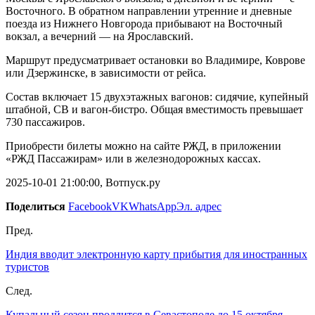
Восточного. В обратном направлении утренние и дневные
поезда из Нижнего Новгорода прибывают на Восточный
вокзал, а вечерний — на Ярославский.
Маршрут предусматривает остановки во Владимире, Коврове
или Дзержинске, в зависимости от рейса.
Состав включает 15 двухэтажных вагонов: сидячие, купейный
штабной, СВ и вагон-бистро. Общая вместимость превышает
730 пассажиров.
Приобрести билеты можно на сайте РЖД, в приложении
«РЖД Пассажирам» или в железнодорожных кассах.
2025-10-01 21:00:00, Вотпуск.ру
Поделиться
Facebook
VK
WhatsApp
Эл. адрес
Пред.
Индия вводит электронную карту прибытия для иностранных
туристов
След.
Купальный сезон продлится в Севастополе до 15 октября