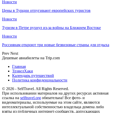
Новости
Цены в Турции отпугивают европейских туристов
Новости
Туризм в Петре рухнул из-за войны на Ближнем Востоке
Новости
Россиянам откроют три новые безвизовые страны для отдыха
Prev
Next
Дешевые авиабилеты на Trip.com
Главная
ТрэвелХаки
Календарь путешествий
Политика конфиденциальности
© 2026 - SelfTravel. All Rights Reserved.
При использовании материалов на других ресурсах активная
ссылка на
selftravel.org
обязательна! Все фото- и
видеоматериалы, используемые на этом сайте, являются
интеллектуальной собственностью владельца домена либо
взяты из публичных интернет-сообществ, допускающих