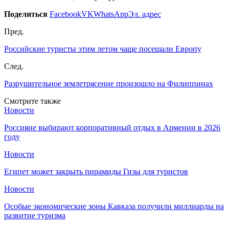
Поделиться
Facebook
VK
WhatsApp
Эл. адрес
Пред.
Российские туристы этим летом чаще посещали Европу
След.
Разрушительное землетрясение произошло на Филиппинах
Смотрите также
Новости
Россияне выбирают корпоративный отдых в Армении в 2026
году
Новости
Египет может закрыть пирамиды Гизы для туристов
Новости
Особые экономические зоны Кавказа получили миллиарды на
развитие туризма