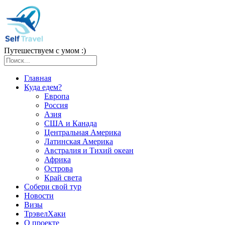
Путешествуем с умом :)
Главная
Куда едем?
Европа
Россия
Азия
США и Канада
Центральная Америка
Латинская Америка
Австралия и Тихий океан
Африка
Острова
Край света
Собери свой тур
Новости
Визы
ТрэвелХаки
О проекте