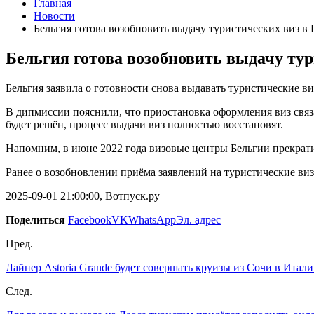
Главная
Новости
Бельгия готова возобновить выдачу туристических виз в 
Бельгия готова возобновить выдачу тур
Бельгия заявила о готовности снова выдавать туристические в
В дипмиссии пояснили, что приостановка оформления виз связ
будет решён, процесс выдачи виз полностью восстановят.
Напомним, в июне 2022 года визовые центры Бельгии прекрат
Ранее о возобновлении приёма заявлений на туристические ви
2025-09-01 21:00:00, Вотпуск.ру
Поделиться
Facebook
VK
WhatsApp
Эл. адрес
Пред.
Лайнер Astoria Grande будет совершать круизы из Сочи в Итал
След.