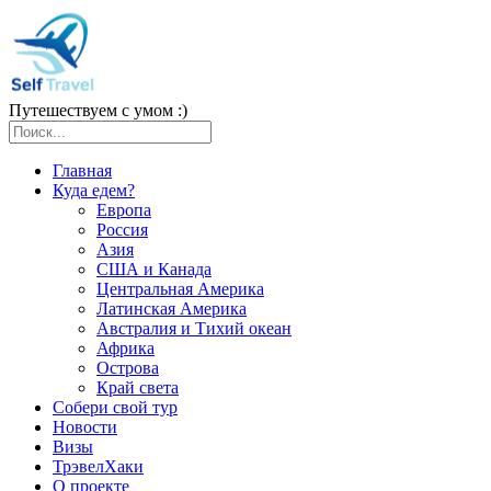
Путешествуем с умом :)
Главная
Куда едем?
Европа
Россия
Азия
США и Канада
Центральная Америка
Латинская Америка
Австралия и Тихий океан
Африка
Острова
Край света
Собери свой тур
Новости
Визы
ТрэвелХаки
О проекте