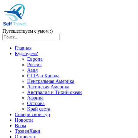
Путешествуем с умом :)
Главная
Куда едем?
Европа
Россия
Азия
США и Канада
Центральная Америка
Латинская Америка
Австралия и Тихий океан
Африка
Острова
Край света
Собери свой тур
Новости
Визы
ТрэвелХаки
О проекте