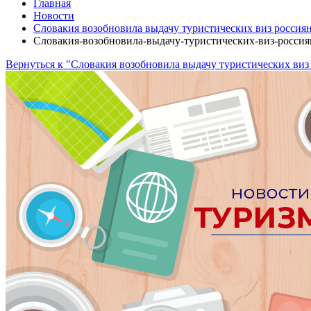
Главная
Новости
Словакия возобновила выдачу туристических виз россия
Словакия-возобновила-выдачу-туристических-виз-росси
Вернуться к "Словакия возобновила выдачу туристических виз