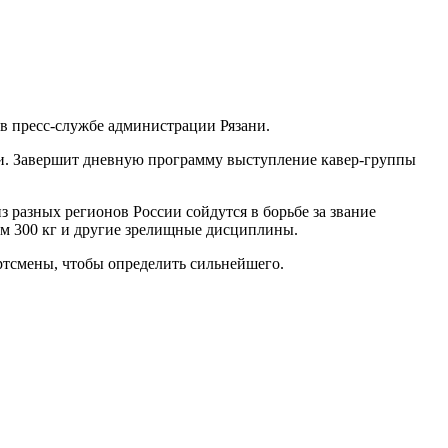
 в пресс-службе администрации Рязани.
си. Завершит дневную программу выступление кавер-группы
 разных регионов России сойдутся в борьбе за звание
ом 300 кг и другие зрелищные дисциплины.
ртсмены, чтобы определить сильнейшего.