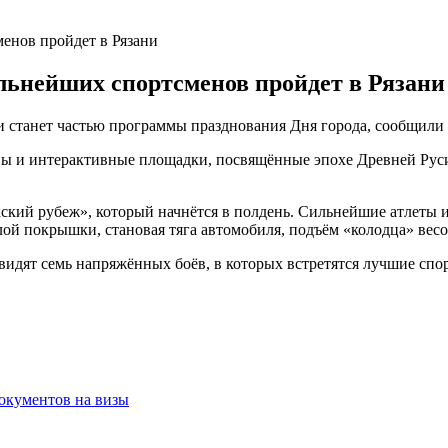
енов пройдет в Рязани
ильнейших спортсменов пройдет в Рязани
е и станет частью программы празднования Дня города, сообщили
оны и интерактивные площадки, посвящённые эпохе Древней Ру
кий рубеж», который начнётся в полдень. Сильнейшие атлеты из
ой покрышки, становая тяга автомобиля, подъём «колодца» вес
видят семь напряжённых боёв, в которых встретятся лучшие спо
документов на визы