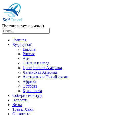
Путешествуем с умом :)
Главная
Куда едем?
Европа
Россия
Азия
США и Канада
Центральная Америка
Латинская Америка
Австралия и Тихий океан
Африка
Острова
Край света
Собери свой тур
Новости
Визы
ТрэвелХаки
О проекте