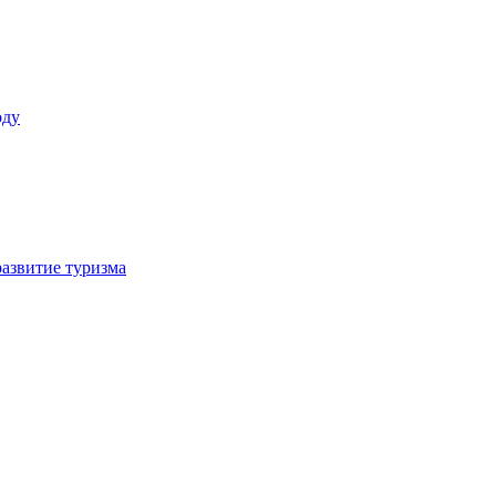
оду
азвитие туризма