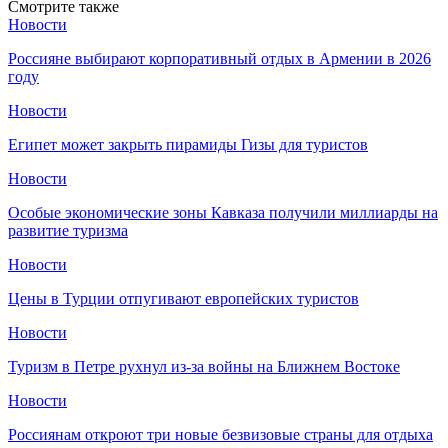
Смотрите также
Новости
Россияне выбирают корпоративный отдых в Армении в 2026
году
Новости
Египет может закрыть пирамиды Гизы для туристов
Новости
Особые экономические зоны Кавказа получили миллиарды на
развитие туризма
Новости
Цены в Турции отпугивают европейских туристов
Новости
Туризм в Петре рухнул из-за войны на Ближнем Востоке
Новости
Россиянам откроют три новые безвизовые страны для отдыха