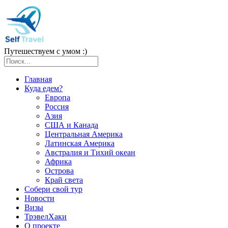
Путешествуем с умом :)
Главная
Куда едем?
Европа
Россия
Азия
США и Канада
Центральная Америка
Латинская Америка
Австралия и Тихий океан
Африка
Острова
Край света
Собери свой тур
Новости
Визы
ТрэвелХаки
О проекте