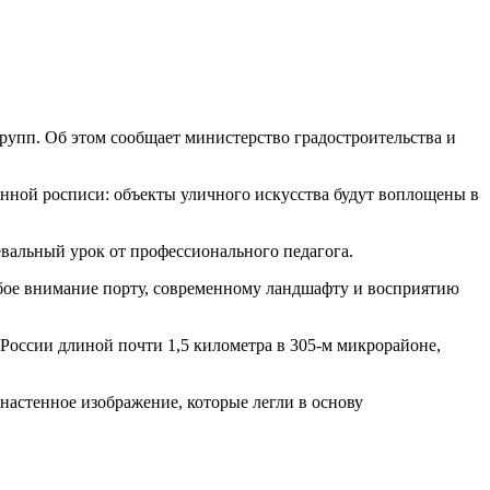
рупп. Об этом сообщает министерство градостроительства и
тенной росписи: объекты уличного искусства будут воплощены в
евальный урок от профессионального педагога.
собое внимание порту, современному ландшафту и восприятию
России длиной почти 1,5 километра в 305-м микрорайоне,
настенное изображение, которые легли в основу