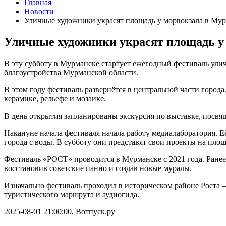
Главная
Новости
Уличные художники украсят площадь у морвокзала в Му
Уличные художники украсят площадь у
В эту субботу в Мурманске стартует ежегодный фестиваль улич
благоустройства Мурманской области.
В этом году фестиваль развернётся в центральной части город
керамике, рельефе и мозаике.
В день открытия запланированы экскурсия по выставке, посвя
Накануне начала фестиваля начала работу медиалаборатория. 
города с воды. В субботу они представят свои проекты на площ
Фестиваль «РОСТ» проводится в Мурманске с 2021 года. Ране
восстановив советские панно и создав новые муралы.
Изначально фестиваль проходил в историческом районе Роста —
туристического маршрута и аудиогида.
2025-08-01 21:00:00, Вотпуск.ру