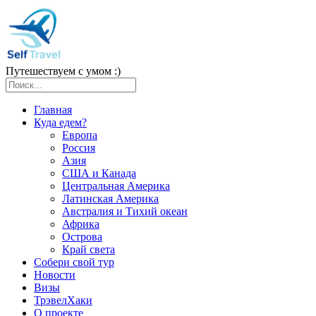
Путешествуем с умом :)
Главная
Куда едем?
Европа
Россия
Азия
США и Канада
Центральная Америка
Латинская Америка
Австралия и Тихий океан
Африка
Острова
Край света
Собери свой тур
Новости
Визы
ТрэвелХаки
О проекте