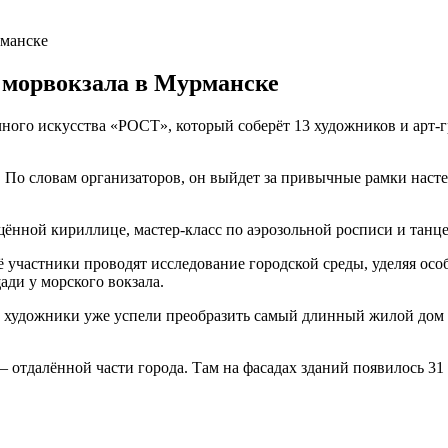
рманске
 морвокзала в Мурманске
ного искусства «РОСТ», который соберёт 13 художников и арт-г
а. По словам организаторов, он выйдет за привычные рамки нас
щённой кириллице, мастер-класс по аэрозольной росписи и танц
Её участники проводят исследование городской среды, уделяя о
ади у морского вокзала.
е художники уже успели преобразить самый длинный жилой дом 
 отдалённой части города. Там на фасадах зданий появилось 31 