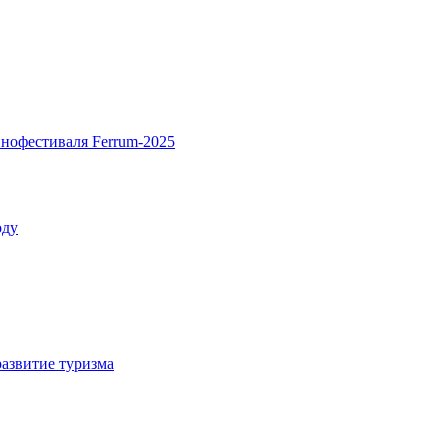
нофестиваля Ferrum-2025
оду
азвитие туризма