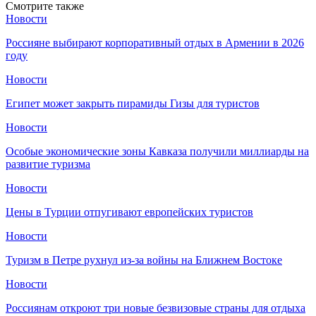
Смотрите также
Новости
Россияне выбирают корпоративный отдых в Армении в 2026
году
Новости
Египет может закрыть пирамиды Гизы для туристов
Новости
Особые экономические зоны Кавказа получили миллиарды на
развитие туризма
Новости
Цены в Турции отпугивают европейских туристов
Новости
Туризм в Петре рухнул из-за войны на Ближнем Востоке
Новости
Россиянам откроют три новые безвизовые страны для отдыха