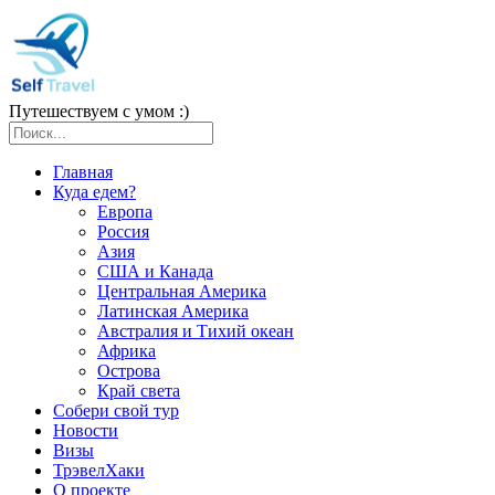
Путешествуем с умом :)
Главная
Куда едем?
Европа
Россия
Азия
США и Канада
Центральная Америка
Латинская Америка
Австралия и Тихий океан
Африка
Острова
Край света
Собери свой тур
Новости
Визы
ТрэвелХаки
О проекте