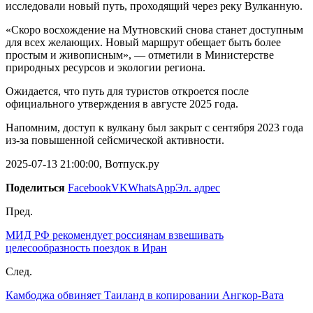
исследовали новый путь, проходящий через реку Вулканную.
«Скоро восхождение на Мутновский снова станет доступным
для всех желающих. Новый маршрут обещает быть более
простым и живописным», — отметили в Министерстве
природных ресурсов и экологии региона.
Ожидается, что путь для туристов откроется после
официального утверждения в августе 2025 года.
Напомним, доступ к вулкану был закрыт с сентября 2023 года
из-за повышенной сейсмической активности.
2025-07-13 21:00:00, Вотпуск.ру
Поделиться
Facebook
VK
WhatsApp
Эл. адрес
Пред.
МИД РФ рекомендует россиянам взвешивать
целесообразность поездок в Иран
След.
Камбоджа обвиняет Таиланд в копировании Ангкор-Вата