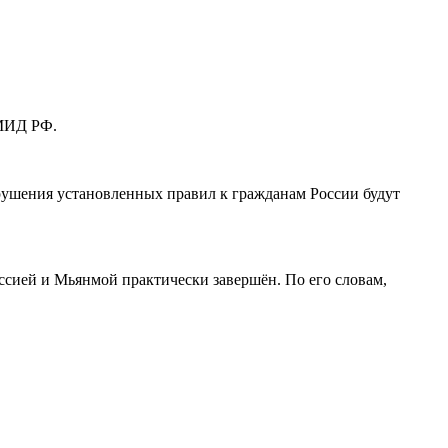
 МИД РФ.
арушения установленных правил к гражданам России будут
ссией и Мьянмой практически завершён. По его словам,