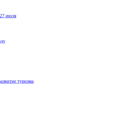
 27 июля
оду
азвитие туризма