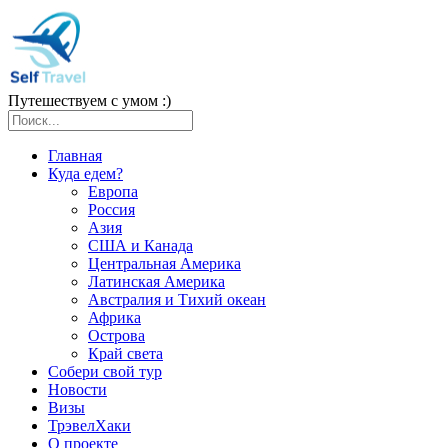
Путешествуем с умом :)
Главная
Куда едем?
Европа
Россия
Азия
США и Канада
Центральная Америка
Латинская Америка
Австралия и Тихий океан
Африка
Острова
Край света
Собери свой тур
Новости
Визы
ТрэвелХаки
О проекте