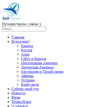
Путешествуем с умом :)
Главная
Куда едем?
Европа
Россия
Азия
США и Канада
Центральная Америка
Латинская Америка
Австралия и Тихий океан
Африка
Острова
Край света
Собери свой тур
Новости
Визы
ТрэвелХаки
О проекте