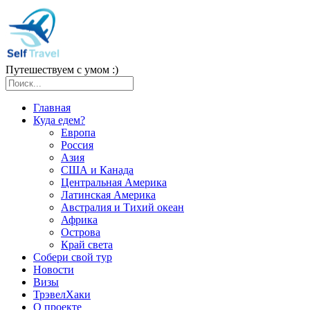
Путешествуем с умом :)
Главная
Куда едем?
Европа
Россия
Азия
США и Канада
Центральная Америка
Латинская Америка
Австралия и Тихий океан
Африка
Острова
Край света
Собери свой тур
Новости
Визы
ТрэвелХаки
О проекте