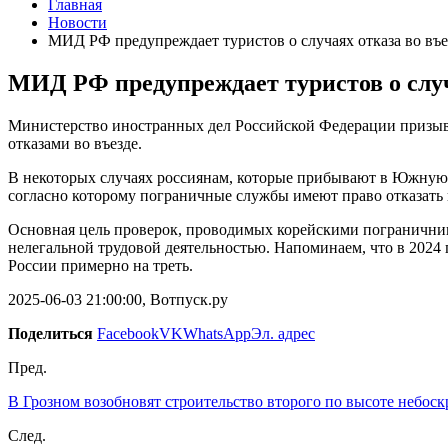
Главная
Новости
МИД РФ предупреждает туристов о случаях отказа во в
МИД РФ предупреждает туристов о слу
Министерство иностранных дел Российской Федерации призыва
отказами во въезде.
В некоторых случаях россиянам, которые прибывают в Южную К
согласно которому пограничные службы имеют право отказать 
Основная цель проверок, проводимых корейскими пограничника
нелегальной трудовой деятельностью. Напоминаем, что в 2024 
России примерно на треть.
2025-06-03 21:00:00, Вотпуск.ру
Поделиться
Facebook
VK
WhatsApp
Эл. адрес
Пред.
В Грозном возобновят строительство второго по высоте небоск
След.