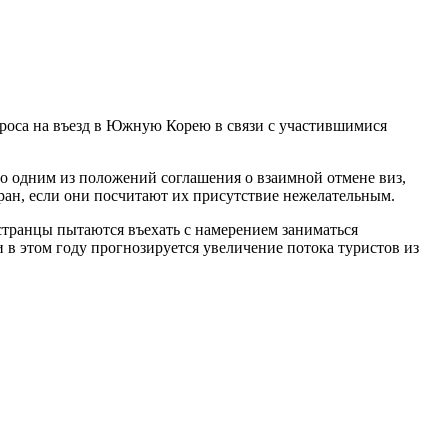
роса на въезд в Южную Корею в связи с участившимися
о одним из положений соглашения о взаимной отмене виз,
ран, если они посчитают их присутствие нежелательным.
странцы пытаются въехать с намерением заниматься
 в этом году прогнозируется увеличение потока туристов из