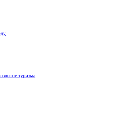
оду
азвитие туризма