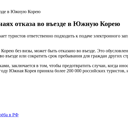
ъезде в Южную Корею
чаях отказа во въезде в Южную Корею
ет туристов ответственно подходить к подаче электронного зап
орею без визы, может быть отказано во въезде. Это обусловлен
во въезде или сократить срок пребывания для граждан других ст
ми, заключается в том, чтобы предотвратить случаи, когда ино
году Южная Корея приняла более 200 000 российских туристов, и
рёба в РФ