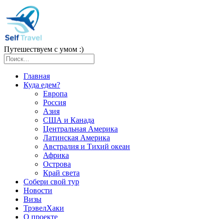
Путешествуем с умом :)
Главная
Куда едем?
Европа
Россия
Азия
США и Канада
Центральная Америка
Латинская Америка
Австралия и Тихий океан
Африка
Острова
Край света
Собери свой тур
Новости
Визы
ТрэвелХаки
О проекте