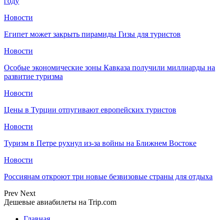
году
Новости
Египет может закрыть пирамиды Гизы для туристов
Новости
Особые экономические зоны Кавказа получили миллиарды на
развитие туризма
Новости
Цены в Турции отпугивают европейских туристов
Новости
Туризм в Петре рухнул из-за войны на Ближнем Востоке
Новости
Россиянам откроют три новые безвизовые страны для отдыха
Prev
Next
Дешевые авиабилеты на Trip.com
Главная