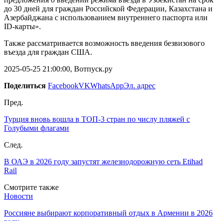
до 30 дней для граждан Российской Федерации, Казахстана и
Азербайджана с использованием внутреннего паспорта или
ID-карты».
Также рассматривается возможность введения безвизового
въезда для граждан США.
2025-05-25 21:00:00, Вотпуск.ру
Поделиться
Facebook
VK
WhatsApp
Эл. адрес
Пред.
Турция вновь вошла в ТОП-3 стран по числу пляжей с
Голубыми флагами
След.
В ОАЭ в 2026 году запустят железнодорожную сеть Etihad
Rail
Смотрите также
Новости
Россияне выбирают корпоративный отдых в Армении в 2026