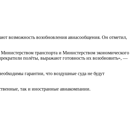
вают возможность возобновления авиасообщения. Он отметил,
, Министерством транспорта и Министерством экономического
 прекратили полёты, выражают готовность их возобновить», —
необходимы гарантии, что воздушные суда не будут
ественные, так и иностранные авиакомпании.