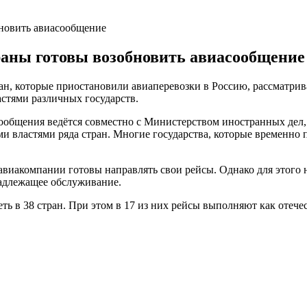
новить авиасообщение
аны готовы возобновить авиасообщение
ан, которые приостановили авиаперевозки в Россию, рассматри
астями различных государств.
сообщения ведётся совместно с Министерством иностранных дел
и властями ряда стран. Многие государства, которые временно
 авиакомпании готовы направлять свои рейсы. Однако для этого 
надлежащее обслуживание.
ть в 38 стран. При этом в 17 из них рейсы выполняют как отеч