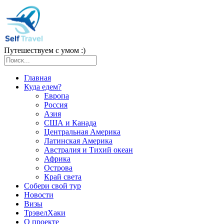
Путешествуем с умом :)
Главная
Куда едем?
Европа
Россия
Азия
США и Канада
Центральная Америка
Латинская Америка
Австралия и Тихий океан
Африка
Острова
Край света
Собери свой тур
Новости
Визы
ТрэвелХаки
О проекте