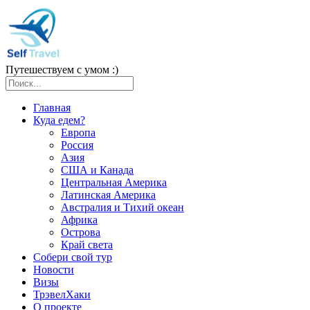
Путешествуем с умом :)
Главная
Куда едем?
Европа
Россия
Азия
США и Канада
Центральная Америка
Латинская Америка
Австралия и Тихий океан
Африка
Острова
Край света
Собери свой тур
Новости
Визы
ТрэвелХаки
О проекте