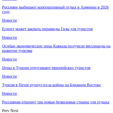
Россияне выбирают корпоративный отдых в Армении в 2026
году
Новости
Египет может закрыть пирамиды Гизы для туристов
Новости
Особые экономические зоны Кавказа получили миллиарды на
развитие туризма
Новости
Цены в Турции отпугивают европейских туристов
Новости
Туризм в Петре рухнул из-за войны на Ближнем Востоке
Новости
Россиянам откроют три новые безвизовые страны для отдыха
Prev
Next