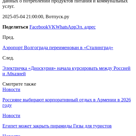
данных о потреблении продуктов питания и коммунальных
услуг.
2025-05-04 21:00:00, Вотпуск.ру
Поделиться
Facebook
VK
WhatsApp
Эл. адрес
Пред.
Аэропорт Волгограда переименован в «Сталинград»
След.
Электричка «Диоскурия» начала курсировать между Россией
и Абхазией
Смотрите также
Новости
Россияне выбирают корпоративный отдых в Армении в 2026
году
Новости
Египет может закрыть пирамиды Гизы для туристов