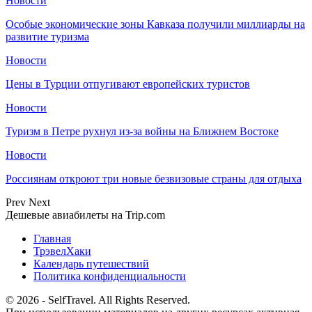
Новости
Особые экономические зоны Кавказа получили миллиарды на
развитие туризма
Новости
Цены в Турции отпугивают европейских туристов
Новости
Туризм в Петре рухнул из-за войны на Ближнем Востоке
Новости
Россиянам откроют три новые безвизовые страны для отдыха
Prev
Next
Дешевые авиабилеты на Trip.com
Главная
ТрэвелХаки
Календарь путешествий
Политика конфиденциальности
© 2026 - SelfTravel. All Rights Reserved.