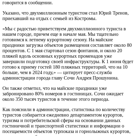
говорится в сообщении.
Указано, что двухмиллионным туристом стал Юрий Тренов,
приехавший на отдых с семьей из Костромы.
«Мы с радостью приветствуем двухмиллионного туриста в
нашем городе, причем еще в начале мая. Мы тщательно
готовимся к летнему курортному сезону. На майские
праздники загрузка объектов размещения составляет около 80
процентов. С 1 мая стартовал сезон фонтанов, и около 20
пляжей вдоль основных курортных променадов уже
завершили подготовку своей инфраструктуры. К 1 июня будет
готово к приему гостей 180 пляжных территорий, что на 10
больше, чем в 2024 году,» — цитирует пресс-служба
администрации города главу Сочи Андрея Прошунина.
Он также отметил, что на майские праздники уже
забронировано 80% номеров в гостиницах. Сочи ожидает
около 350 тысяч туристов в течение этого периода.
Как пояснили в администрации, статистика по количеству
туристов собирается ежедневно департаментом курортов,
туризма и потребительской сферы на основании данных
гостиничной и транспортной статистики и информации о
посещаемости объектов турпоказа и горнолыжных курортов,