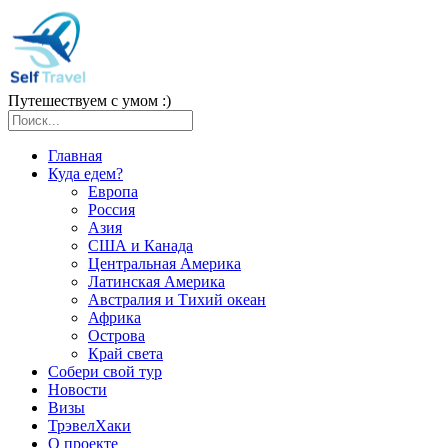
Путешествуем с умом :)
Главная
Куда едем?
Европа
Россия
Азия
США и Канада
Центральная Америка
Латинская Америка
Австралия и Тихий океан
Африка
Острова
Край света
Собери свой тур
Новости
Визы
ТрэвелХаки
О проекте