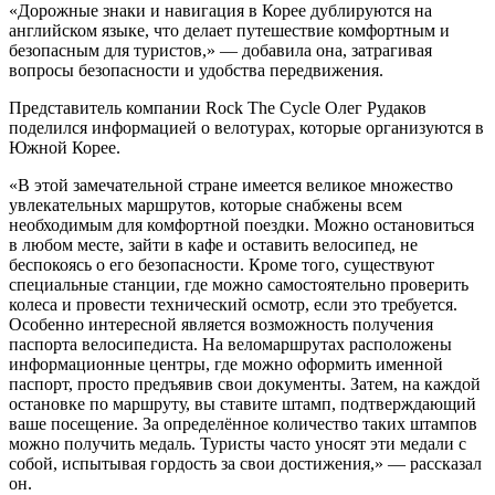
«Дорожные знаки и навигация в Корее дублируются на
английском языке, что делает путешествие комфортным и
безопасным для туристов,» — добавила она, затрагивая
вопросы безопасности и удобства передвижения.
Представитель компании Rock The Cycle Олег Рудаков
поделился информацией о велотурах, которые организуются в
Южной Корее.
«В этой замечательной стране имеется великое множество
увлекательных маршрутов, которые снабжены всем
необходимым для комфортной поездки. Можно остановиться
в любом месте, зайти в кафе и оставить велосипед, не
беспокоясь о его безопасности. Кроме того, существуют
специальные станции, где можно самостоятельно проверить
колеса и провести технический осмотр, если это требуется.
Особенно интересной является возможность получения
паспорта велосипедиста. На веломаршрутах расположены
информационные центры, где можно оформить именной
паспорт, просто предъявив свои документы. Затем, на каждой
остановке по маршруту, вы ставите штамп, подтверждающий
ваше посещение. За определённое количество таких штампов
можно получить медаль. Туристы часто уносят эти медали с
собой, испытывая гордость за свои достижения,» — рассказал
он.