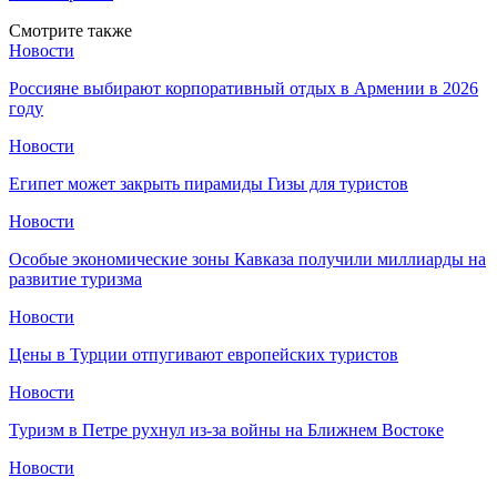
Смотрите также
Новости
Россияне выбирают корпоративный отдых в Армении в 2026
году
Новости
Египет может закрыть пирамиды Гизы для туристов
Новости
Особые экономические зоны Кавказа получили миллиарды на
развитие туризма
Новости
Цены в Турции отпугивают европейских туристов
Новости
Туризм в Петре рухнул из-за войны на Ближнем Востоке
Новости