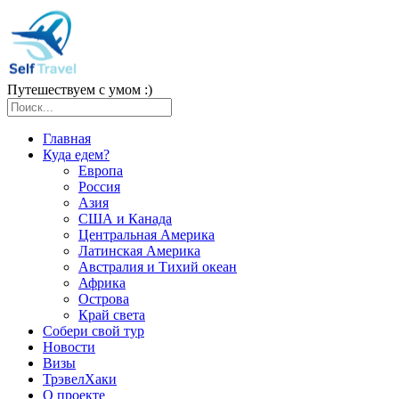
Путешествуем с умом :)
Главная
Куда едем?
Европа
Россия
Азия
США и Канада
Центральная Америка
Латинская Америка
Австралия и Тихий океан
Африка
Острова
Край света
Собери свой тур
Новости
Визы
ТрэвелХаки
О проекте