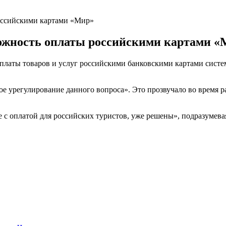
российскими картами «Мир»
можность оплаты российскими картами 
 оплаты товаров и услуг российскими банковскими картами сис
орое урегулирование данного вопроса». Это прозвучало во время
е с оплатой для российских туристов, уже решены», подразумев