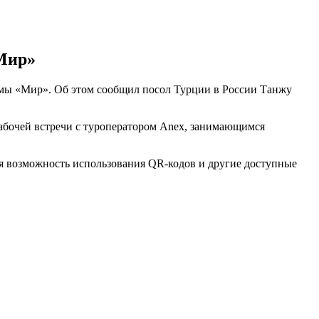
«Мир»
темы «Мир». Об этом сообщил посол Турции в России Танжу
 рабочей встречи с туроператором Aneх, занимающимся
ая возможность использования QR-кодов и другие доступные