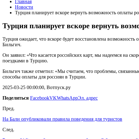
Главная
Новости
Турция планирует вскоре вернуть возможность оплаты 
Турция планирует вскоре вернуть воз
Турция ожидает, что вскоре будет восстановлена возможность
Бильгич.
Он заявил: «Что касается российских карт, мы надеемся на ск
поездками в Турцию.
Бильгич также отметил: «Мы считаем, что проблемы, связанны
способы оплаты для россиян в Турции.
2025-03-25 00:00:00, Вотпуск.ру
Поделиться
Facebook
VK
WhatsApp
Эл. адрес
Пред.
На Бали опубликовали правила поведения для туристов
След.