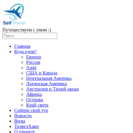
Путешествуем с умом :)
Главная
Куда едем?
Европа
Россия
Азия
США и Канада
Центральная Америка
Латинская Америка
Австралия и Тихий океан
Африка
Острова
Край света
Собери свой тур
Новости
Визы
ТрэвелХаки
О проекте