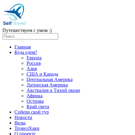
Путешествуем с умом :)
Главная
Куда едем?
Европа
Россия
Азия
США и Канада
Центральная Америка
Латинская Америка
Австралия и Тихий океан
Африка
Острова
Край света
Собери свой тур
Новости
Визы
ТрэвелХаки
О проекте