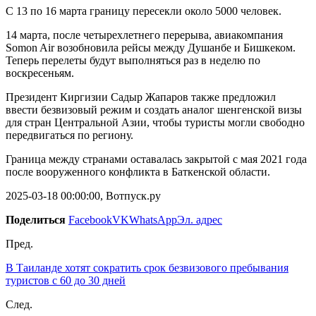
С 13 по 16 марта границу пересекли около 5000 человек.
14 марта, после четырехлетнего перерыва, авиакомпания
Somon Air возобновила рейсы между Душанбе и Бишкеком.
Теперь перелеты будут выполняться раз в неделю по
воскресеньям.
Президент Киргизии Садыр Жапаров также предложил
ввести безвизовый режим и создать аналог шенгенской визы
для стран Центральной Азии, чтобы туристы могли свободно
передвигаться по региону.
Граница между странами оставалась закрытой с мая 2021 года
после вооруженного конфликта в Баткенской области.
2025-03-18 00:00:00, Вотпуск.ру
Поделиться
Facebook
VK
WhatsApp
Эл. адрес
Пред.
В Таиланде хотят сократить срок безвизового пребывания
туристов с 60 до 30 дней
След.