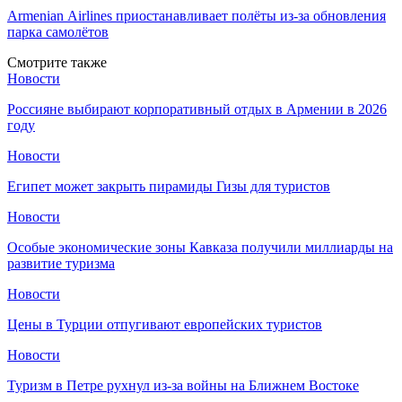
Armenian Аirlines приостанавливает полёты из-за обновления
парка самолётов
Смотрите также
Новости
Россияне выбирают корпоративный отдых в Армении в 2026
году
Новости
Египет может закрыть пирамиды Гизы для туристов
Новости
Особые экономические зоны Кавказа получили миллиарды на
развитие туризма
Новости
Цены в Турции отпугивают европейских туристов
Новости
Туризм в Петре рухнул из-за войны на Ближнем Востоке