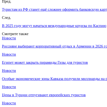
Пред.
Туристам из РФ станет ещё сложнее оформить банковскую карт
След.
В 2025 году могут начаться международные круизы по Каспию
Смотрите также
Новости
Россияне выбирают корпоративный отдых в Армении в 2026 г
Новости
Египет может закрыть пирамиды Гизы для туристов
Новости
Особые экономические зоны Кавказа получили миллиарды на р
Новости
Цены в Турции отпугивают европейских туристов
Новости