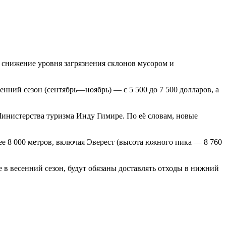
 снижение уровня загрязнения склонов мусором и
енний сезон (сентябрь—ноябрь) — с 5 500 до 7 500 долларов, а
инистерства туризма Инду Гимире. По её словам, новые
 8 000 метров, включая Эверест (высота южного пика — 8 760
 в весенний сезон, будут обязаны доставлять отходы в нижний