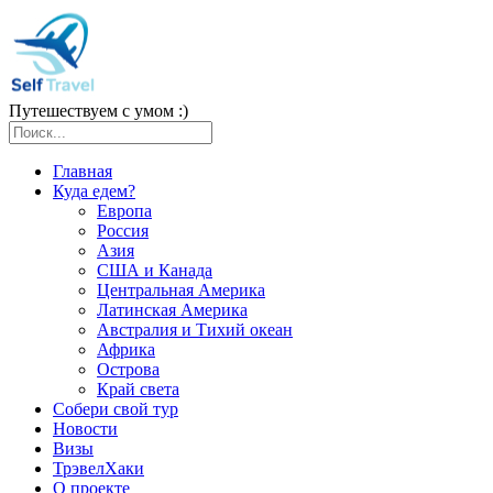
Путешествуем с умом :)
Главная
Куда едем?
Европа
Россия
Азия
США и Канада
Центральная Америка
Латинская Америка
Австралия и Тихий океан
Африка
Острова
Край света
Собери свой тур
Новости
Визы
ТрэвелХаки
О проекте