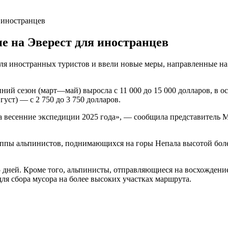
 иностранцев
е на Эверест для иностранцев
ля иностранных туристов и ввели новые меры, направленные на
.
ий сезон (март—май) выросла с 11 000 до 15 000 долларов, в ос
ст) — с 2 750 до 3 750 долларов.
 весенние экспедиции 2025 года», — сообщила представитель М
ппы альпинистов, поднимающихся на горы Непала высотой более
 дней. Кроме того, альпинисты, отправляющиеся на восхождение
для сбора мусора на более высоких участках маршрута.