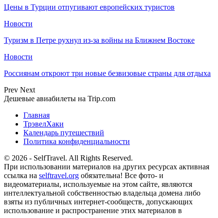
Цены в Турции отпугивают европейских туристов
Новости
Туризм в Петре рухнул из-за войны на Ближнем Востоке
Новости
Россиянам откроют три новые безвизовые страны для отдыха
Prev
Next
Дешевые авиабилеты на Trip.com
Главная
ТрэвелХаки
Календарь путешествий
Политика конфиденциальности
© 2026 - SelfTravel. All Rights Reserved.
При использовании материалов на других ресурсах активная
ссылка на
selftravel.org
обязательна! Все фото- и
видеоматериалы, используемые на этом сайте, являются
интеллектуальной собственностью владельца домена либо
взяты из публичных интернет-сообществ, допускающих
использование и распространение этих материалов в