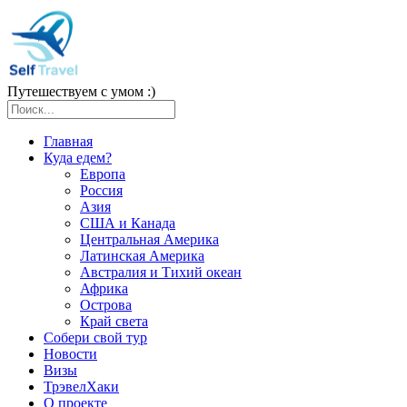
Путешествуем с умом :)
Главная
Куда едем?
Европа
Россия
Азия
США и Канада
Центральная Америка
Латинская Америка
Австралия и Тихий океан
Африка
Острова
Край света
Собери свой тур
Новости
Визы
ТрэвелХаки
О проекте