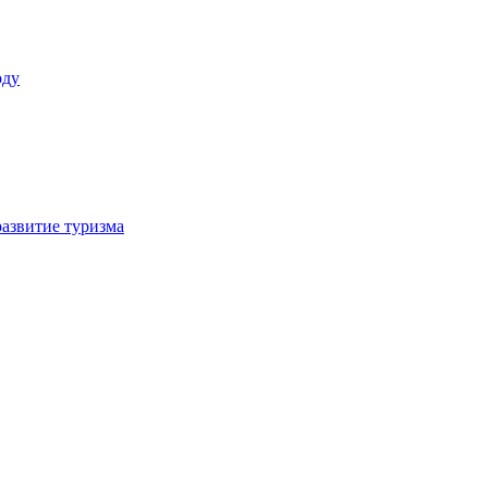
оду
азвитие туризма