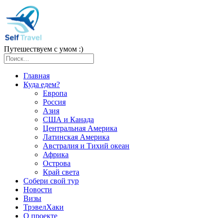
Путешествуем с умом :)
Главная
Куда едем?
Европа
Россия
Азия
США и Канада
Центральная Америка
Латинская Америка
Австралия и Тихий океан
Африка
Острова
Край света
Собери свой тур
Новости
Визы
ТрэвелХаки
О проекте