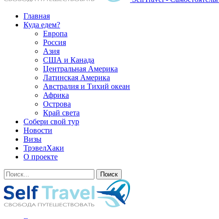
Главная
Куда едем?
Европа
Россия
Азия
США и Канада
Центральная Америка
Латинская Америка
Австралия и Тихий океан
Африка
Острова
Край света
Собери свой тур
Новости
Визы
ТрэвелХаки
О проекте