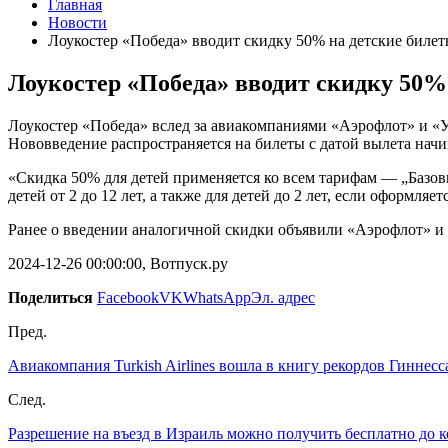
Главная
Новости
Лоукостер «Победа» вводит скидку 50% на детские биле
Лоукостер «Победа» вводит скидку 50%
Лоукостер «Победа» вслед за авиакомпаниями «Аэрофлот» и «У
Нововведение распространяется на билеты с датой вылета начин
«Скидка 50% для детей применяется ко всем тарифам — „Базо
детей от 2 до 12 лет, а также для детей до 2 лет, если оформл
Ранее о введении аналогичной скидки объявили «Аэрофлот» и
2024-12-26 00:00:00, Вотпуск.ру
Поделиться
Facebook
VK
WhatsApp
Эл. адрес
Пред.
Авиакомпания Turkish Airlines вошла в книгу рекордов Гиннесс
След.
Разрешение на въезд в Израиль можно получить бесплатно до к