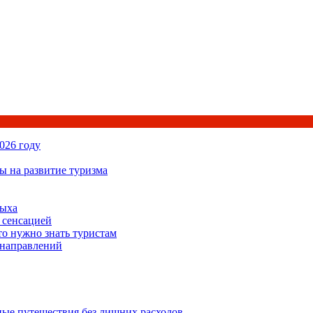
026 году
ы на развитие туризма
дыха
 сенсацией
то нужно знать туристам
 направлений
ьные путешествия без лишних расходов