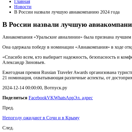
Главная
Новости
В России назвали лучшую авиакомпанию 2024 года
В России назвали лучшую авиакомпани
Авиакомпания «Уральские авиалинии» была признана лучшим пе
Она одержала победу в номинации «Авиакомпания» в ходе откры
«Спасибо всем, кто выбирает надежность, безопасность и комф
Александр Зиновьев.
Ежегодная премия Russian Traveler Awards организована турис
21 номинация, охватывающая различные аспекты, от достоприм
2024-12-14 00:00:00, Вотпуск.ру
Поделиться
Facebook
VK
WhatsApp
Эл. адрес
Пред.
Непогоду ожидают в Сочи и в Крыму
След.