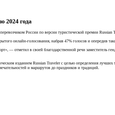
ю 2024 года
ревозчиком России по версии туристической премии Russian Tr
того онлайн-голосования, набрав 47% голосов и опередив такие
орт», — отметил в своей благодарственной речи заместитель ге
тическим изданием Russian Traveler с целью определения лучших
ечательностей и маршрутов до праздников и традиций.