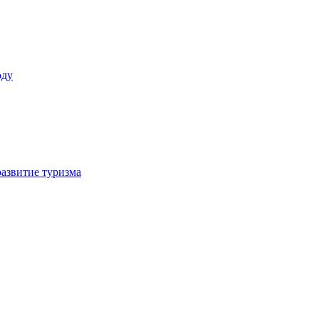
оду
азвитие туризма