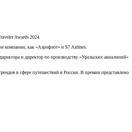
aveler Awards 2024.
 компании, как «Аэрофлот» и S7 Airlines.
ндиректора и директор по производству «Уральских авиалиний»
 трендов в сфере путешествий в России. В премии представлено