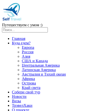
Путешествуем с умом :)
Главная
Куда едем?
Европа
Россия
Азия
США и Канада
Центральная Америка
Латинская Америка
Австралия и Тихий океан
Африка
Острова
Край света
Собери свой тур
Новости
Визы
ТрэвелХаки
О проекте