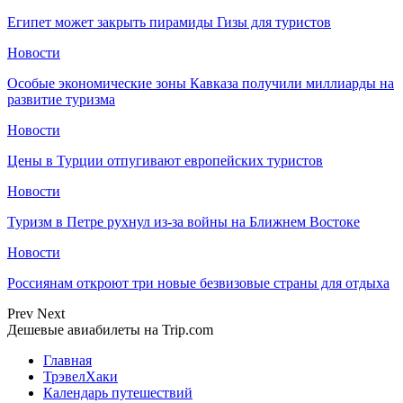
Египет может закрыть пирамиды Гизы для туристов
Новости
Особые экономические зоны Кавказа получили миллиарды на
развитие туризма
Новости
Цены в Турции отпугивают европейских туристов
Новости
Туризм в Петре рухнул из-за войны на Ближнем Востоке
Новости
Россиянам откроют три новые безвизовые страны для отдыха
Prev
Next
Дешевые авиабилеты на Trip.com
Главная
ТрэвелХаки
Календарь путешествий