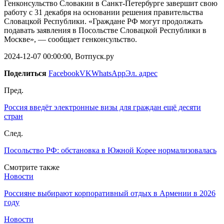
Генконсульство Словакии в Санкт-Петербурге завершит свою
работу с 31 декабря на основании решения правительства
Словацкой Республики. «Граждане РФ могут продолжать
подавать заявления в Посольстве Словацкой Республики в
Москве», — сообщает генконсульство.
2024-12-07 00:00:00, Вотпуск.ру
Поделиться
Facebook
VK
WhatsApp
Эл. адрес
Пред.
Россия введёт электронные визы для граждан ещё десяти
стран
След.
Посольство РФ: обстановка в Южной Корее нормализовалась
Смотрите также
Новости
Россияне выбирают корпоративный отдых в Армении в 2026
году
Новости