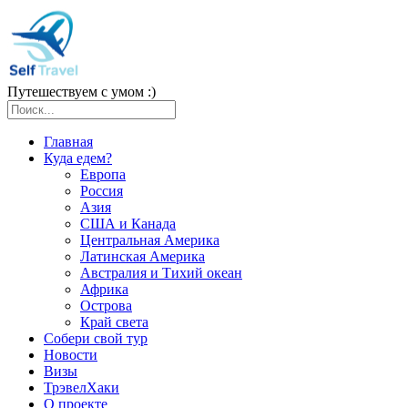
Путешествуем с умом :)
Главная
Куда едем?
Европа
Россия
Азия
США и Канада
Центральная Америка
Латинская Америка
Австралия и Тихий океан
Африка
Острова
Край света
Собери свой тур
Новости
Визы
ТрэвелХаки
О проекте