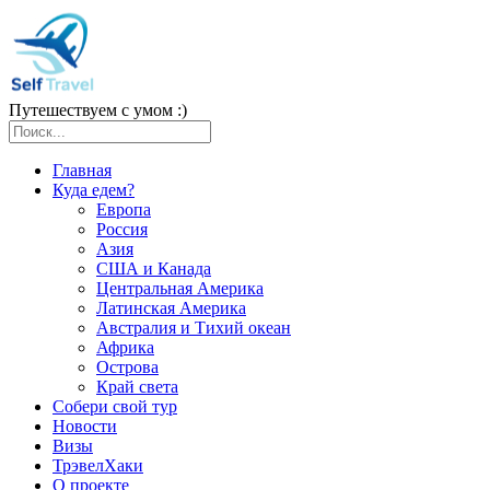
Путешествуем с умом :)
Главная
Куда едем?
Европа
Россия
Азия
США и Канада
Центральная Америка
Латинская Америка
Австралия и Тихий океан
Африка
Острова
Край света
Собери свой тур
Новости
Визы
ТрэвелХаки
О проекте