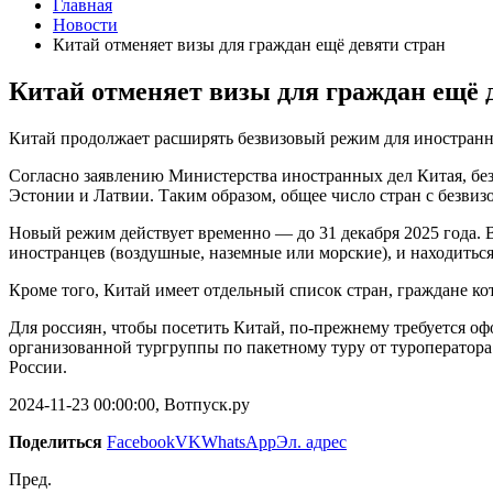
Главная
Новости
Китай отменяет визы для граждан ещё девяти стран
Китай отменяет визы для граждан ещё 
Китай продолжает расширять безвизовый режим для иностранны
Согласно заявлению Министерства иностранных дел Китая, бе
Эстонии и Латвии. Таким образом, общее число стран с безви
Новый режим действует временно — до 31 декабря 2025 года. 
иностранцев (воздушные, наземные или морские), и находиться
Кроме того, Китай имеет отдельный список стран, граждане кото
Для россиян, чтобы посетить Китай, по-прежнему требуется оф
организованной тургруппы по пакетному туру от туроператора
России.
2024-11-23 00:00:00, Вотпуск.ру
Поделиться
Facebook
VK
WhatsApp
Эл. адрес
Пред.