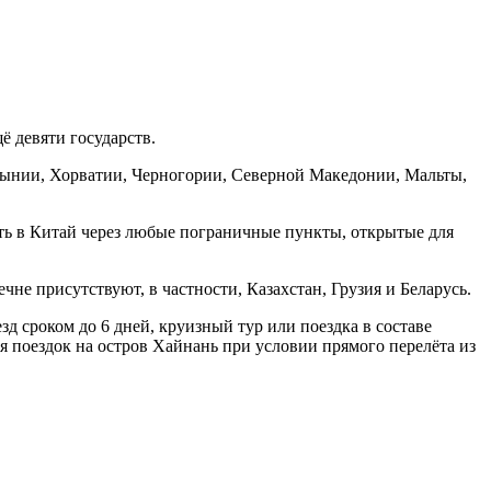
ё девяти государств.
умынии, Хорватии, Черногории, Северной Македонии, Мальты,
ать в Китай через любые пограничные пункты, открытые для
чне присутствуют, в частности, Казахстан, Грузия и Беларусь.
д сроком до 6 дней, круизный тур или поездка в составе
я поездок на остров Хайнань при условии прямого перелёта из