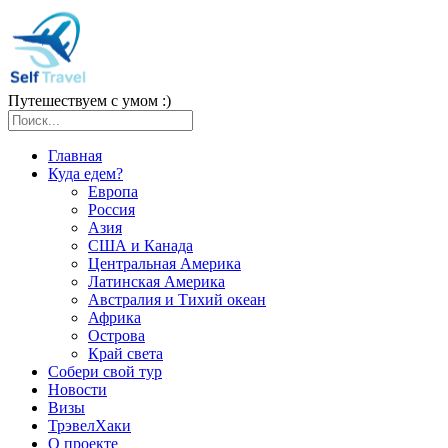
Путешествуем с умом :)
Главная
Куда едем?
Европа
Россия
Азия
США и Канада
Центральная Америка
Латинская Америка
Австралия и Тихий океан
Африка
Острова
Край света
Собери свой тур
Новости
Визы
ТрэвелХаки
О проекте