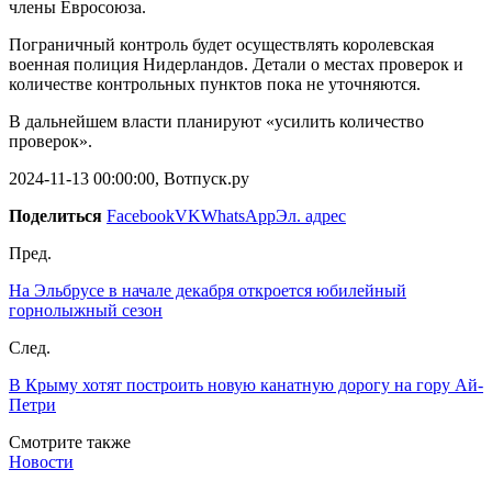
члены Евросоюза.
Пограничный контроль будет осуществлять королевская
военная полиция Нидерландов. Детали о местах проверок и
количестве контрольных пунктов пока не уточняются.
В дальнейшем власти планируют «усилить количество
проверок».
2024-11-13 00:00:00, Вотпуск.ру
Поделиться
Facebook
VK
WhatsApp
Эл. адрес
Пред.
На Эльбрусе в начале декабря откроется юбилейный
горнолыжный сезон
След.
В Крыму хотят построить новую канатную дорогу на гору Ай-
Петри
Смотрите также
Новости