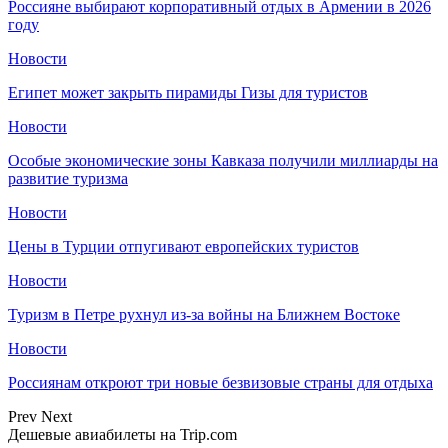
Россияне выбирают корпоративный отдых в Армении в 2026
году
Новости
Египет может закрыть пирамиды Гизы для туристов
Новости
Особые экономические зоны Кавказа получили миллиарды на
развитие туризма
Новости
Цены в Турции отпугивают европейских туристов
Новости
Туризм в Петре рухнул из-за войны на Ближнем Востоке
Новости
Россиянам откроют три новые безвизовые страны для отдыха
Prev
Next
Дешевые авиабилеты на Trip.com