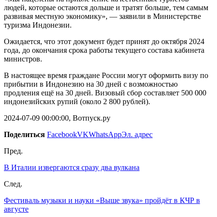
людей, которые остаются дольше и тратят больше, тем самым
развивая местную экономику», — заявили в Министерстве
туризма Индонезии.
Ожидается, что этот документ будет принят до октября 2024
года, до окончания срока работы текущего состава кабинета
министров.
В настоящее время граждане России могут оформить визу по
прибытии в Индонезию на 30 дней с возможностью
продления ещё на 30 дней. Визовый сбор составляет 500 000
индонезийских рупий (около 2 800 рублей).
2024-07-09 00:00:00, Вотпуск.ру
Поделиться
Facebook
VK
WhatsApp
Эл. адрес
Пред.
В Италии извергаются сразу два вулкана
След.
Фестиваль музыки и науки «Выше звука» пройдёт в КЧР в
августе