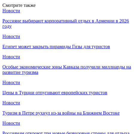
Смотрите также
Новости
Россияне выбирают корпоративный отдых в Армении в 2026
году
Новости
Египет может закрыть пирамиды Гизы для туристов
Новости
Особые экономические зоны Кавказа получили миллиарды на
развитие туризма
Новости
Цены в Турции отпугивают европейских туристов
Новости
Туризм в Петре рухнул из-за войны на Ближнем Востоке
Новости
Россиянам откроют три новые безвизовые страны для отдыха