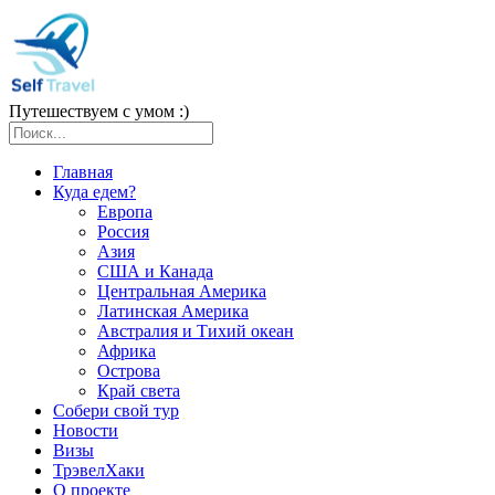
Путешествуем с умом :)
Главная
Куда едем?
Европа
Россия
Азия
США и Канада
Центральная Америка
Латинская Америка
Австралия и Тихий океан
Африка
Острова
Край света
Собери свой тур
Новости
Визы
ТрэвелХаки
О проекте