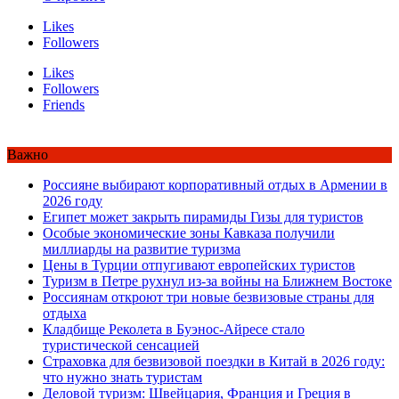
Likes
Followers
Likes
Followers
Friends
Важно
Россияне выбирают корпоративный отдых в Армении в
2026 году
Египет может закрыть пирамиды Гизы для туристов
Особые экономические зоны Кавказа получили
миллиарды на развитие туризма
Цены в Турции отпугивают европейских туристов
Туризм в Петре рухнул из-за войны на Ближнем Востоке
Россиянам откроют три новые безвизовые страны для
отдыха
Кладбище Реколета в Буэнос-Айресе стало
туристической сенсацией
Страховка для безвизовой поездки в Китай в 2026 году:
что нужно знать туристам
Деловой туризм: Швейцария, Франция и Греция в