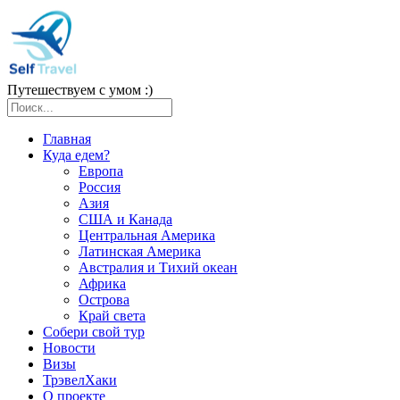
Путешествуем с умом :)
Главная
Куда едем?
Европа
Россия
Азия
США и Канада
Центральная Америка
Латинская Америка
Австралия и Тихий океан
Африка
Острова
Край света
Собери свой тур
Новости
Визы
ТрэвелХаки
О проекте