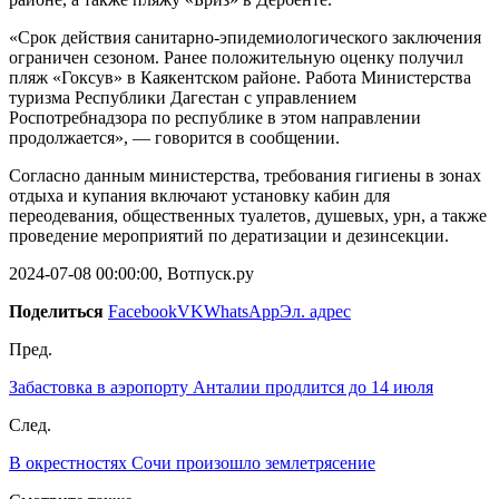
«Срок действия санитарно-эпидемиологического заключения
ограничен сезоном. Ранее положительную оценку получил
пляж «Гоксув» в Каякентском районе. Работа Министерства
туризма Республики Дагестан с управлением
Роспотребнадзора по республике в этом направлении
продолжается», — говорится в сообщении.
Согласно данным министерства, требования гигиены в зонах
отдыха и купания включают установку кабин для
переодевания, общественных туалетов, душевых, урн, а также
проведение мероприятий по дератизации и дезинсекции.
2024-07-08 00:00:00, Вотпуск.ру
Поделиться
Facebook
VK
WhatsApp
Эл. адрес
Пред.
Забастовка в аэропорту Анталии продлится до 14 июля
След.
В окрестностях Сочи произошло землетрясение