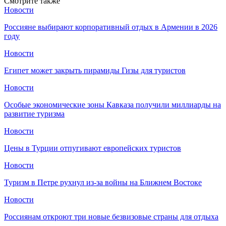
Смотрите также
Новости
Россияне выбирают корпоративный отдых в Армении в 2026
году
Новости
Египет может закрыть пирамиды Гизы для туристов
Новости
Особые экономические зоны Кавказа получили миллиарды на
развитие туризма
Новости
Цены в Турции отпугивают европейских туристов
Новости
Туризм в Петре рухнул из-за войны на Ближнем Востоке
Новости
Россиянам откроют три новые безвизовые страны для отдыха