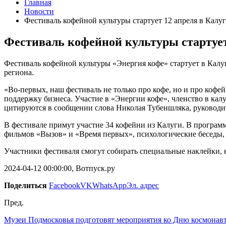
Главная
Новости
Фестиваль кофейной культуры стартует 12 апреля в Калуг
Фестиваль кофейной культуры стартует
Фестиваль кофейной культуры «Энергия кофе» стартует в Калуге
региона.
«Во-первых, наш фестиваль не только про кофе, но и про кофе
поддержку бизнеса. Участие в «Энергии кофе», членство в ка
цитируются в сообщении слова Николая Тубеншляка, руководит
В фестивале примут участие 34 кофейни из Калуги. В програм
фильмов «Вызов» и «Время первых», психологические беседы, 
Участники фестиваля смогут собирать специальные наклейки, 
2024-04-12 00:00:00, Вотпуск.ру
Поделиться
Facebook
VK
WhatsApp
Эл. адрес
Пред.
Музеи Подмосковья подготовят мероприятия ко Дню космонав