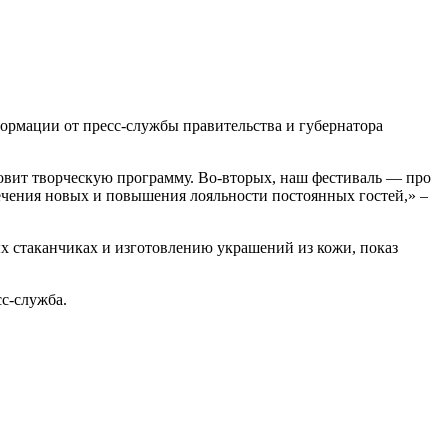
нформации от пресс-службы правительства и губернатора
отовит творческую программу. Во-вторых, наш фестиваль — про
ечения новых и повышения лояльности постоянных гостей,» –
х стаканчиках и изготовлению украшений из кожи, показ
с-служба.