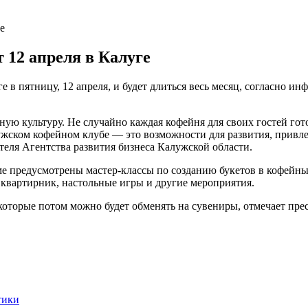
е
 12 апреля в Калуге
 в пятницу, 12 апреля, и будет длиться весь месяц, согласно и
йную культуру. Не случайно каждая кофейня для своих гостей г
лужском кофейном клубе — это возможности для развития, привл
еля Агентства развития бизнеса Калужской области.
ме предусмотрены мастер-классы по созданию букетов в кофейны
квартирник, настольные игры и другие мероприятия.
которые потом можно будет обменять на сувениры, отмечает прес
тики