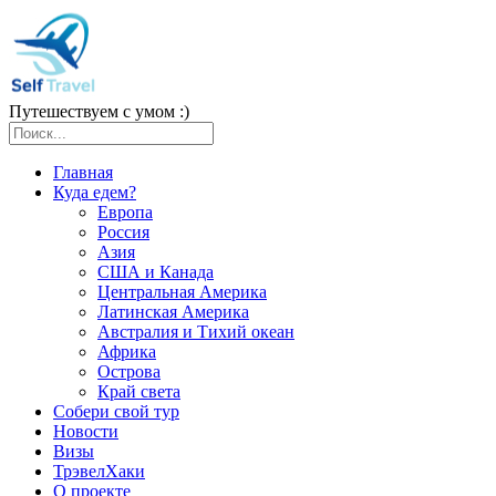
Путешествуем с умом :)
Главная
Куда едем?
Европа
Россия
Азия
США и Канада
Центральная Америка
Латинская Америка
Австралия и Тихий океан
Африка
Острова
Край света
Собери свой тур
Новости
Визы
ТрэвелХаки
О проекте