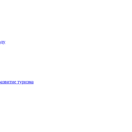
оду
азвитие туризма