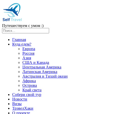
Путешествуем с умом :)
Главная
Куда едем?
Европа
Россия
Азия
США и Канада
Центральная Америка
Латинская Америка
Австралия и Тихий океан
Африка
Острова
Край света
Собери свой тур
Новости
Визы
ТрэвелХаки
О проекте