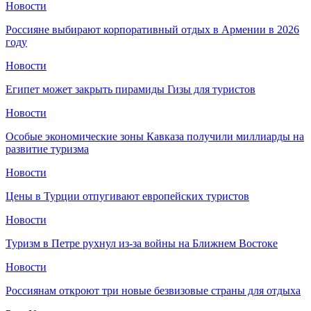
Новости
Россияне выбирают корпоративный отдых в Армении в 2026
году
Новости
Египет может закрыть пирамиды Гизы для туристов
Новости
Особые экономические зоны Кавказа получили миллиарды на
развитие туризма
Новости
Цены в Турции отпугивают европейских туристов
Новости
Туризм в Петре рухнул из-за войны на Ближнем Востоке
Новости
Россиянам откроют три новые безвизовые страны для отдыха