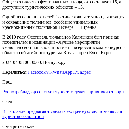
Общее количество фестивальных площадок составляет 15, а
доступных туристических объектов – 13.
Одной из основных целей фестиваля является популяризация
и сохранение тюльпанов, особенно уникальных
краснокнижных тюльпанов Геснера — Шренка.
В 2019 году Фестиваль тюльпанов Калмыкии был признан
победителем в номинации «Лучшее мероприятие
экологической направленности» на всероссийском конкурсе в
области событийного туризма Russian open Event Expo.
2024-04-08 00:00:00, Вотпуск.ру
Поделиться
Facebook
VK
WhatsApp
Эл. адрес
Пред.
Роспотребнадзор советует туристам делать прививки от кори
След.
В Таиланде предлагают сделать экстренную медпомощь для
туристов бесплатной
Смотрите также