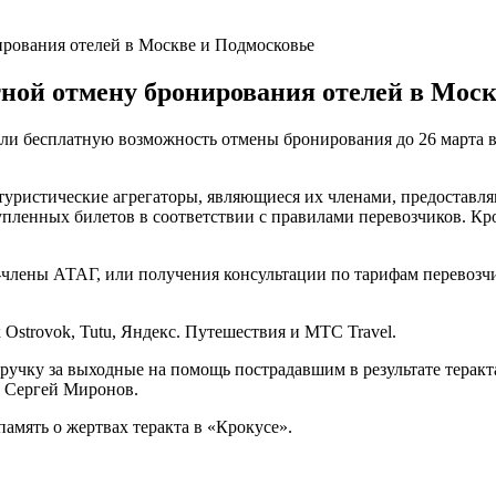
рования отелей в Москве и Подмосковье
ной отмену бронирования отелей в Моск
ли бесплатную возможность отмены бронирования до 26 марта в
туристические агрегаторы, являющиеся их членами, предоставл
купленных билетов в соответствии с правилами перевозчиков. К
-члены АТАГ, или получения консультации по тарифам перевозчи
 Ostrovok, Tutu, Яндекс. Путешествия и МТС Travel.
ручку за выходные на помощь пострадавшим в результате теракт
в Сергей Миронов.
амять о жертвах теракта в «Крокусе».