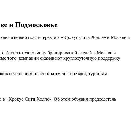
ве и Подмосковье
ключительно после теракта в «Крокус Сити Холле» в Москве и
яют бесплатную отмену бронирований отелей в Москве и
роме того, компании оказывают круглосуточную поддержку
ков и условиям переноса/отмены поездки, туристам
а в «Крокус Сити Холле». Об этом объявил председатель