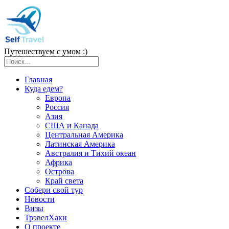
Путешествуем с умом :)
Главная
Куда едем?
Европа
Россия
Азия
США и Канада
Центральная Америка
Латинская Америка
Австралия и Тихий океан
Африка
Острова
Край света
Собери свой тур
Новости
Визы
ТрэвелХаки
О проекте