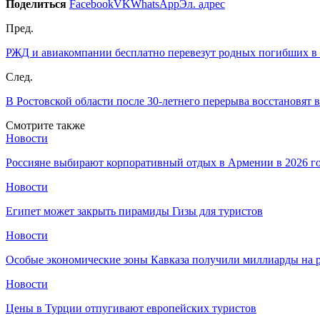
Поделиться
Facebook
VK
WhatsApp
Эл. адрес
Пред.
РЖД и авиакомпании бесплатно перевезут родных погибших в
След.
В Ростовской области после 30-летнего перерыва восстановят
Смотрите также
Новости
Россияне выбирают корпоративный отдых в Армении в 2026 г
Новости
Египет может закрыть пирамиды Гизы для туристов
Новости
Особые экономические зоны Кавказа получили миллиарды на р
Новости
Цены в Турции отпугивают европейских туристов