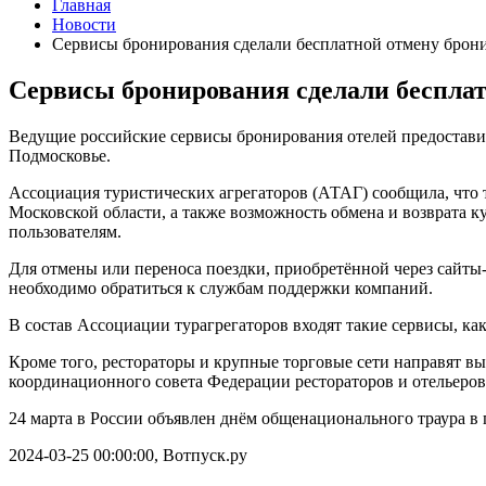
Главная
Новости
Сервисы бронирования сделали бесплатной отмену брони
Сервисы бронирования сделали бесплат
Ведущие российские сервисы бронирования отелей предостави
Подмосковье.
Ассоциация туристических агрегаторов (АТАГ) сообщила, что 
Московской области, а также возможность обмена и возврата 
пользователям.
Для отмены или переноса поездки, приобретённой через сайты
необходимо обратиться к службам поддержки компаний.
В состав Ассоциации турагрегаторов входят такие сервисы, как
Кроме того, рестораторы и крупные торговые сети направят вы
координационного совета Федерации рестораторов и отельеро
24 марта в России объявлен днём общенационального траура в п
2024-03-25 00:00:00, Вотпуск.ру