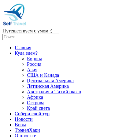
Путешествуем с умом :)
Главная
Куда едем?
Европа
Россия
Азия
США и Канада
Центральная Америка
Латинская Америка
Австралия и Тихий океан
Африка
Острова
Край света
Собери свой тур
Новости
Визы
ТрэвелХаки
О проекте