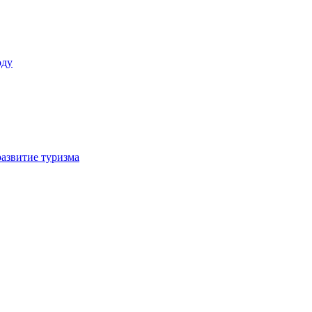
оду
азвитие туризма