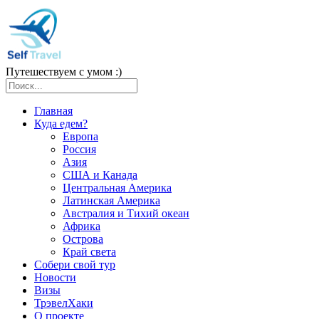
Путешествуем с умом :)
Главная
Куда едем?
Европа
Россия
Азия
США и Канада
Центральная Америка
Латинская Америка
Австралия и Тихий океан
Африка
Острова
Край света
Собери свой тур
Новости
Визы
ТрэвелХаки
О проекте