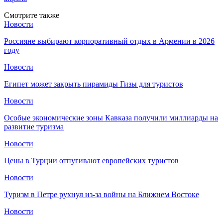
Смотрите также
Новости
Россияне выбирают корпоративный отдых в Армении в 2026
году
Новости
Египет может закрыть пирамиды Гизы для туристов
Новости
Особые экономические зоны Кавказа получили миллиарды на
развитие туризма
Новости
Цены в Турции отпугивают европейских туристов
Новости
Туризм в Петре рухнул из-за войны на Ближнем Востоке
Новости