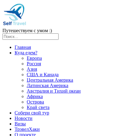
Путешествуем с умом :)
Главная
Куда едем?
Европа
Россия
Азия
США и Канада
Центральная Америка
Латинская Америка
Австралия и Тихий океан
Африка
Острова
Край света
Собери свой тур
Новости
Визы
ТрэвелХаки
О проекте