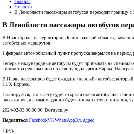
Главная
Новости
В Ленобласти пассажиры автобусов переходят границу с
В Ленобласти пассажиры автобусов пер
В Ивангороде, на территории Ленинградской области, начали
автобусных маршрутов.
1 февраля автомобильный пункт пропуска закрылся на период р
Теперь международные автобусы будут прибывать на специаль
километра пешком вниз по склону вдоль реки Нарвы. На ограж
В Нарве пассажиров будет ожидать «парный» автобус, который
LUX Express.
Планируется, что к лету будет открыта новая автобусная станц
пассажиров, а в самом здании будут открыты точки питания, ту
2024-02-03 00:00:00, Вотпуск.ру
Поделиться
Facebook
VK
WhatsApp
Эл. адрес
Пред.