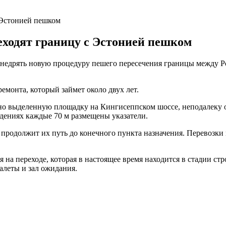
 Эстонией пешком
еходят границу с Эстонией пешком
 внедрять новую процедуру пешего пересечения границы между 
емонта, который займет около двух лет.
но выделенную площадку на Кингисеппском шоссе, неподалеку о
дениях каждые 70 м размещены указатели.
 продолжит их путь до конечного пункта назначения. Перевозки
ия на переходе, которая в настоящее время находится в стадии с
алеты и зал ожидания.