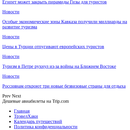
Египет может закрыть пирамиды Гизы для туристов
Новости
Особые экономические зоны Кавказа получили миллиарды на
развитие туризма
Новости
Цены в Турции отпугивают европейских туристов
Новости
Туризм в Петре рухнул из-за войны на Ближнем Востоке
Новости
Россиянам откроют три новые безвизовые страны для отдыха
Prev
Next
Дешевые авиабилеты на Trip.com
Главная
ТрэвелХаки
Календарь путешествий
Политика конфиденциальности