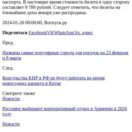
паспорта. В настоящее время стоимость билета в одну сторону
составляет 9 789 рублей. Следует отметить, что билеты на
ближайшие даты января уже распроданы.
2024-01-26 00:00:00, Вотпуск.ру
Поделиться
Facebook
VK
WhatsApp
Эл. адрес
Пред.
Названы самые популярные города для поездок на 23 февраля
и 8 марта
След.
Консульства КНР в РФ не будут работать во время
новогодних каникул в Китае
Смотрите также
Новости
Россияне выбирают корпоративный отдых в Армении в 2026
году
Новости