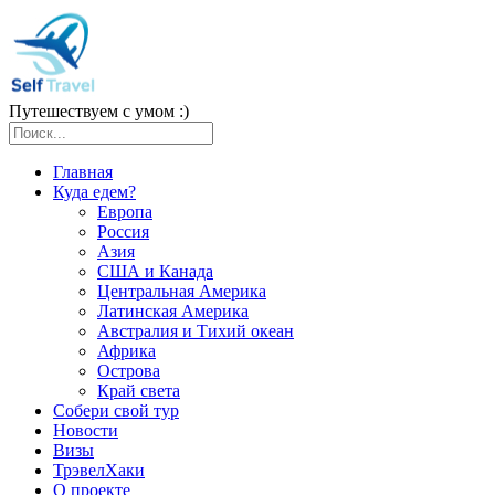
Путешествуем с умом :)
Главная
Куда едем?
Европа
Россия
Азия
США и Канада
Центральная Америка
Латинская Америка
Австралия и Тихий океан
Африка
Острова
Край света
Собери свой тур
Новости
Визы
ТрэвелХаки
О проекте